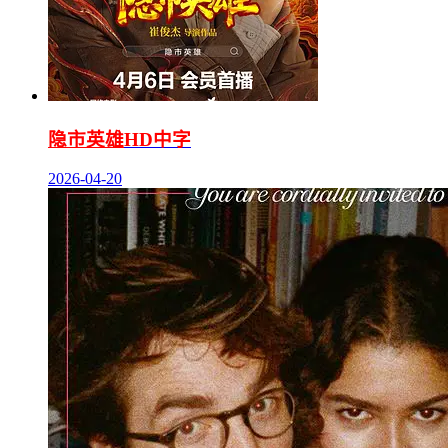
隐市英雄
HD中字
2026-04-20