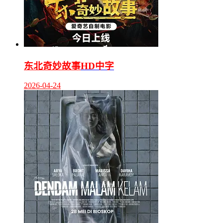
东北奇妙故事
HD中字
2026-04-24