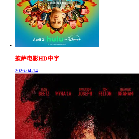
披萨电影
HD中字
2026-04-14