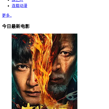
连载动漫
更多..
今日最新电影