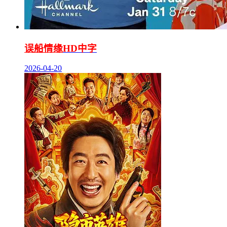
误船情缘
HD中字
2026-04-20