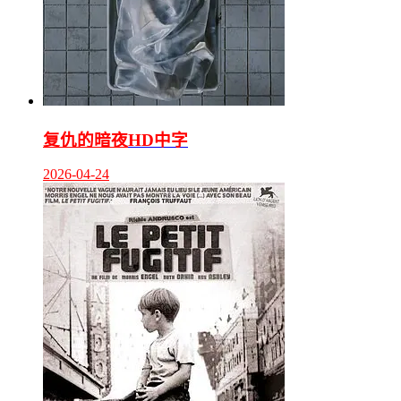
复仇的暗夜
HD中字
2026-04-24