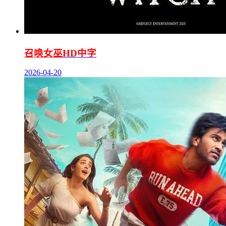
召唤女巫
HD中字
2026-04-20