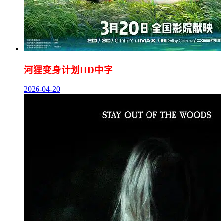
河狸变身计划
HD中字
2026-04-20