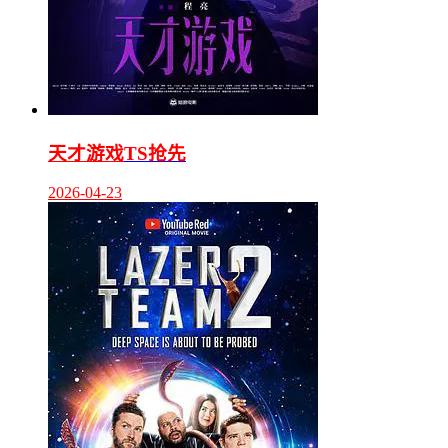
天才游戏
TS抢先
2026-04-23