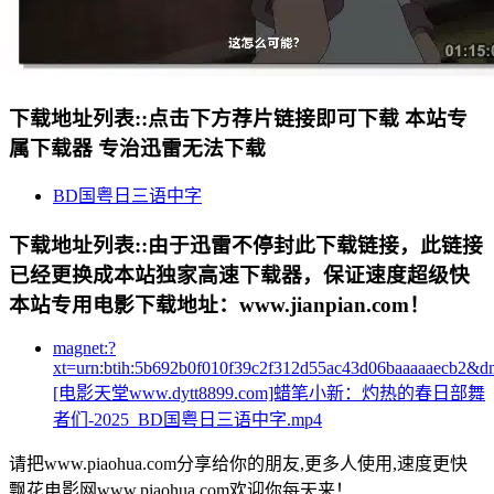
下载地址列表::
点击下方荐片链接即可下载 本站专
属下载器 专治迅雷无法下载
BD国粤日三语中字
下载地址列表::
由于迅雷不停封此下载链接，此链接
已经更换成本站独家高速下载器，保证速度超级快
本站专用电影下载地址：www.jianpian.com！
magnet:?
xt=urn:btih:5b692b0f010f39c2f312d55ac43d06baaaaaecb2&d
[电影天堂www.dytt8899.com]蜡笔小新：灼热的春日部舞
者们-2025_BD国粤日三语中字.mp4
请把www.piaohua.com分享给你的朋友,更多人使用,速度更快
飘花电影网www.piaohua.com欢迎你每天来！