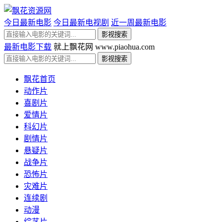
今日最新电影
今日最新电视剧
近一周最新电影
最新电影下载
就上飘花网 www.piaohua.com
飘花首页
动作片
喜剧片
爱情片
科幻片
剧情片
悬疑片
战争片
恐怖片
灾难片
连续剧
动漫
综艺片