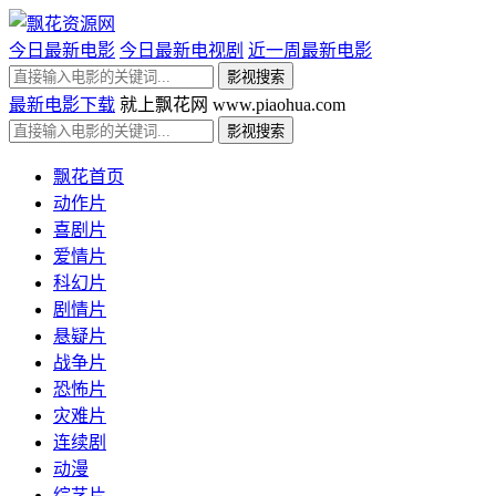
今日最新电影
今日最新电视剧
近一周最新电影
最新电影下载
就上飘花网 www.piaohua.com
飘花首页
动作片
喜剧片
爱情片
科幻片
剧情片
悬疑片
战争片
恐怖片
灾难片
连续剧
动漫
综艺片