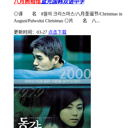
八月照相馆
蓝光国韩双语中字
◎译 名 8월의 크리스마스/八月圣诞节/Christmas in
August/Palwolui Christmas ◎片 名 八...
更新时间：03-27
点击下载