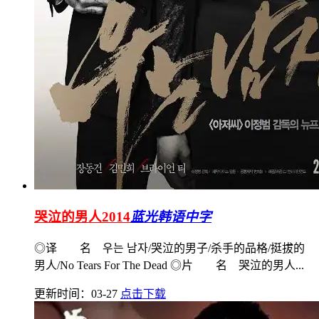
哭泣的男人2014
蓝光韩语中字
◎译 名 우는 남자/哭泣的男子/杀手的品格/挺拔的
男人/No Tears For The Dead ◎片 名 哭泣的男人...
更新时间：03-27
点击下载