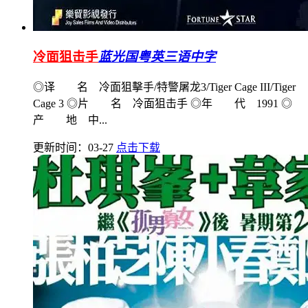
冷面狙击手
蓝光国粤英三语中字
◎译 名 冷面狙擊手/特警屠龙3/Tiger Cage III/Tiger
Cage 3 ◎片 名 冷面狙击手 ◎年 代 1991 ◎
产 地 中...
更新时间：03-27
点击下载