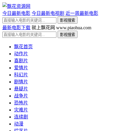
今日最新电影
今日最新电视剧
近一周最新电影
最新电影下载
就上飘花网 www.piaohua.com
飘花首页
动作片
喜剧片
爱情片
科幻片
剧情片
悬疑片
战争片
恐怖片
灾难片
连续剧
动漫
综艺片