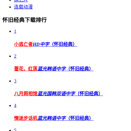
连载动漫
怀旧经典下载排行
1
小逃亡者
HD中字
（怀旧经典）
2
蔷花，红莲
蓝光韩语中字
（怀旧经典）
3
八月照相馆
蓝光国韩双语中字
（怀旧经典）
4
情迷步话机
蓝光韩语中字
（怀旧经典）
5