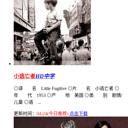
小逃亡者
HD中字
◎译 名 Little Fugitive ◎片 名 小逃亡者 ◎
年 代 1953 ◎产 地 美国 ◎类 别 剧情/
儿童 ◎语 ...
更新时间：
04-24(今日推荐)
点击下载