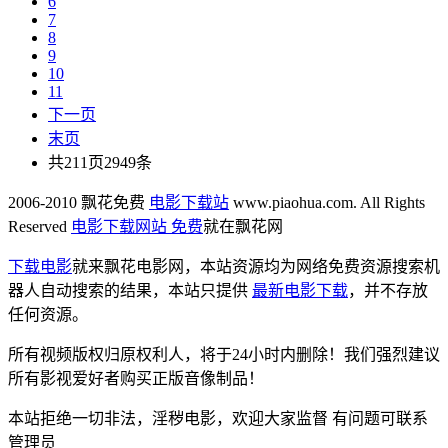
6
7
8
9
10
11
下一页
末页
共211页2949条
2006-2010 飘花免费
电影下载站
www.piaohua.com. All Rights
Reserved
电影下载网站 免费
就在飘花网
下载电影
就来飘花电影网，本站资源均为网络免费资源搜索机
器人自动搜索的结果，本站只提供
最新电影下载
，并不存放
任何资源。
所有视频版权归原权利人，将于24小时内删除！我们强烈建议
所有影视爱好者购买正版音像制品！
本站拒绝一切非法，淫秽电影，欢迎大家监督 有问题可联系
管理员