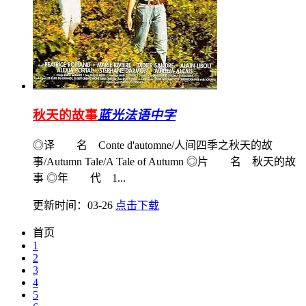
秋天的故事
蓝光法语中字
◎译 名 Conte d'automne/人间四季之秋天的故
事/Autumn Tale/A Tale of Autumn ◎片 名 秋天的故
事 ◎年 代 1...
更新时间：03-26
点击下载
首页
1
2
3
4
5