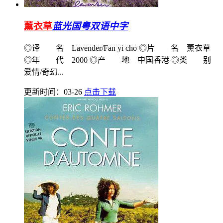
薰衣草
蓝光国粤双语中字
◎译 名 Lavender/Fan yi cho ◎片 名 薰衣草
◎年 代 2000 ◎产 地 中国香港 ◎类 别
爱情/奇幻...
更新时间：03-26
点击下载