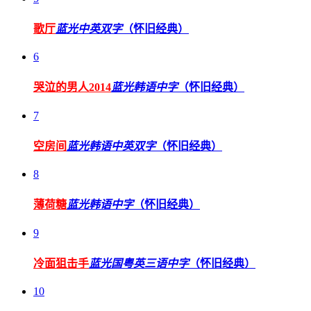
歌厅
蓝光中英双字
（怀旧经典）
6
哭泣的男人2014
蓝光韩语中字
（怀旧经典）
7
空房间
蓝光韩语中英双字
（怀旧经典）
8
薄荷糖
蓝光韩语中字
（怀旧经典）
9
冷面狙击手
蓝光国粤英三语中字
（怀旧经典）
10