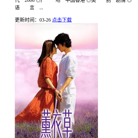
代 2006 ◎产 地 中国香港 ◎类 别 剧情 ◎
语 言 ...
更新时间：03-26
点击下载