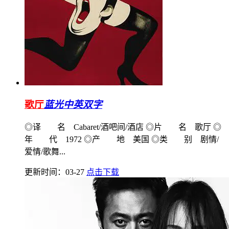
歌厅
蓝光中英双字
◎译 名 Cabaret/酒吧间/酒店 ◎片 名 歌厅 ◎
年 代 1972 ◎产 地 美国 ◎类 别 剧情/
爱情/歌舞...
更新时间：03-27
点击下载