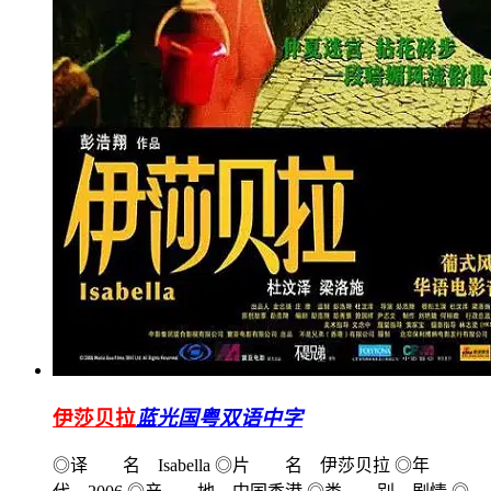
伊莎贝拉
蓝光国粤双语中字
◎译 名 Isabella ◎片 名 伊莎贝拉 ◎年