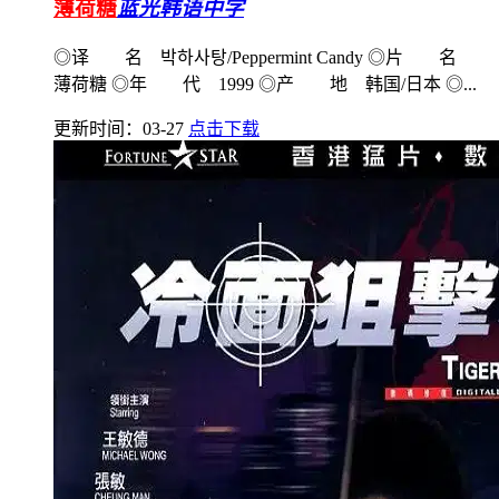
薄荷糖
蓝光韩语中字
◎译 名 박하사탕/Peppermint Candy ◎片 名
薄荷糖 ◎年 代 1999 ◎产 地 韩国/日本 ◎...
更新时间：03-27
点击下载