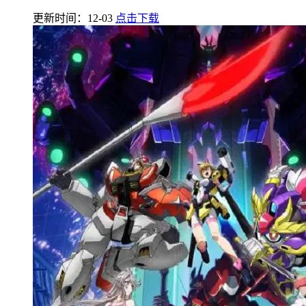
更新时间：12-03
点击下载