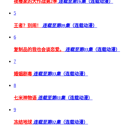
夜樱家的大作战第2季
连载至第16集
（连载动漫）
5
王者？别闹！
连载至第09集
（连载动漫）
6
复制品的我也会谈恋爱。
连载至第03集
（连载动漫）
7
婚姻剧毒
连载至第03集
（连载动漫）
8
七米神物语
连载至第03集
（连载动漫）
9
冻结地球
连载至第02集
（连载动漫）