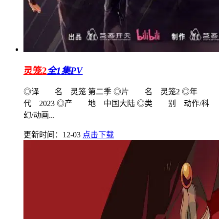
灵笼2
全1集PV
◎译 名 灵笼 第二季 ◎片 名 灵笼2 ◎年
代 2023 ◎产 地 中国大陆 ◎类 别 动作/科
幻/动画...
更新时间：12-03
点击下载