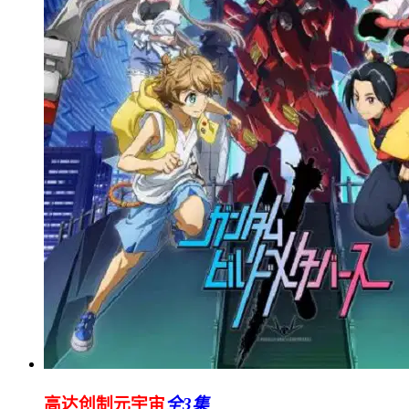
高达创制元宇宙
全3集