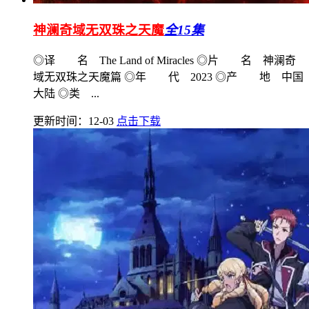
神澜奇域无双珠之天魔
全15集
◎译 名 The Land of Miracles ◎片 名 神澜奇
域无双珠之天魔篇 ◎年 代 2023 ◎产 地 中国
大陆 ◎类 ...
更新时间：12-03
点击下载