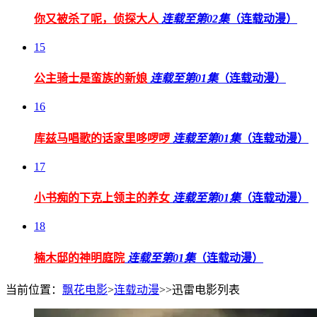
你又被杀了呢，侦探大人
连载至第02集
（连载动漫）
15
公主骑士是蛮族的新娘
连载至第01集
（连载动漫）
16
库兹马唱歌的话家里哆啰啰
连载至第01集
（连载动漫）
17
小书痴的下克上领主的养女
连载至第01集
（连载动漫）
18
楠木邸的神明庭院
连载至第01集
（连载动漫）
当前位置：
飘花电影
>
连载动漫
>>迅雷电影列表