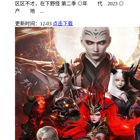
区区不才，在下野怪 第二季 ◎年 代 2023 ◎
产 地 ...
更新时间：12-03
点击下载