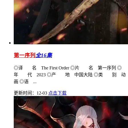
第一序列
全16集
◎译 名 The First Order ◎片 名 第一序列 ◎
年 代 2023 ◎产 地 中国大陆 ◎类 别 动
画 ◎语 ...
更新时间：12-03
点击下载