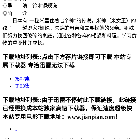
◎导 演 铃木镜规谦
◎简 介
日本有“一粒米里住着七个神”的传说。米神（米女王）的
孩子——越野家7姐妹。失踪的母亲和去寻找她的父亲。姐妹
们努力找回破碎的家庭，通过各种各样的相遇和料理。学习食
物的重要性并成长。
下载地址列表::
点击下方荐片链接即可下载 本站专
属下载器 专治迅雷无法下载
第02集
第03集
下载地址列表::
由于迅雷不停封此下载链接，此链接
已经更换成本站独家高速下载器，保证速度超级快
本站专用电影下载地址：www.jianpian.com！
1