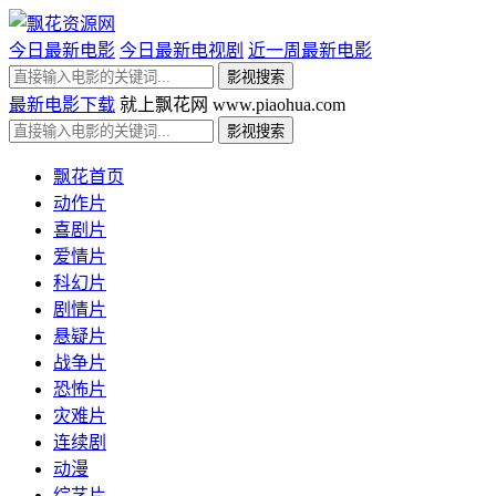
今日最新电影
今日最新电视剧
近一周最新电影
最新电影下载
就上飘花网 www.piaohua.com
飘花首页
动作片
喜剧片
爱情片
科幻片
剧情片
悬疑片
战争片
恐怖片
灾难片
连续剧
动漫
综艺片