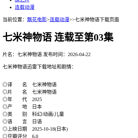
连载动漫
当前位置：
飘花电影
>
连载动漫
>>七米神物语下载页面
七米神物语 连载至第03集
片名：七米神物语
发布时间：2026-04-22
七米神物语迅雷下载地址和剧情：
◎译 名 七米神物语
◎片 名 七米神物语
◎年 代 2025
◎产 地 日本
◎类 别 科幻/动画/儿童
◎语 言 日语
◎上映日期 2025-10-18(日本)
◎豆瓣评分 6.0