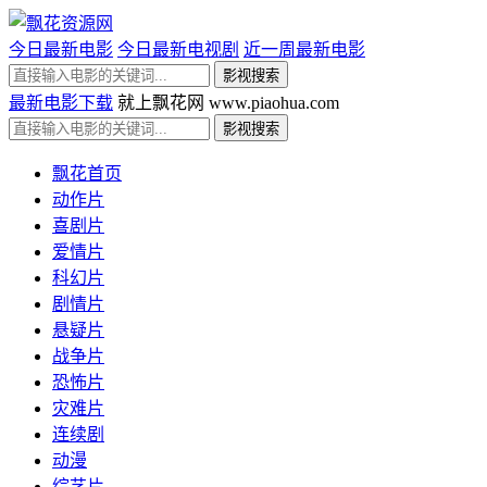
今日最新电影
今日最新电视剧
近一周最新电影
最新电影下载
就上飘花网 www.piaohua.com
飘花首页
动作片
喜剧片
爱情片
科幻片
剧情片
悬疑片
战争片
恐怖片
灾难片
连续剧
动漫
综艺片