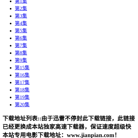
第1集
第2集
第3集
第4集
第5集
第6集
第7集
第8集
第9集
第15集
第16集
第17集
第18集
第19集
第20集
下载地址列表::
由于迅雷不停封此下载链接，此链接
已经更换成本站独家高速下载器，保证速度超级快
本站专用电影下载地址：www.jianpian.com！