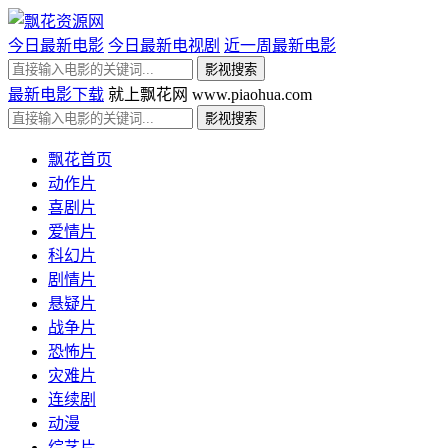
今日最新电影
今日最新电视剧
近一周最新电影
最新电影下载
就上飘花网 www.piaohua.com
飘花首页
动作片
喜剧片
爱情片
科幻片
剧情片
悬疑片
战争片
恐怖片
灾难片
连续剧
动漫
综艺片