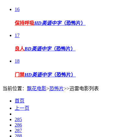
16
保持呼吸
HD英语中字
（恐怖片）
17
良人
BD英语中字
（恐怖片）
18
门禁
HD英语中字
（恐怖片）
当前位置：
飘花电影
>
恐怖片
>>迅雷电影列表
首页
上一页
285
286
287
288