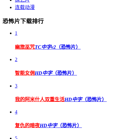
连载动漫
恐怖片下载排行
1
幽旅巫咒
TC中字v2
（恐怖片）
2
智能女佣
HD中字
（恐怖片）
3
我的阿米什人双重生活
HD中字
（恐怖片）
4
复仇的暗夜
HD中字
（恐怖片）
5