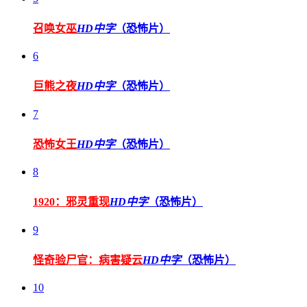
召唤女巫
HD中字
（恐怖片）
6
巨熊之夜
HD中字
（恐怖片）
7
恐怖女王
HD中字
（恐怖片）
8
1920：邪灵重现
HD中字
（恐怖片）
9
怪奇验尸官：病害疑云
HD中字
（恐怖片）
10