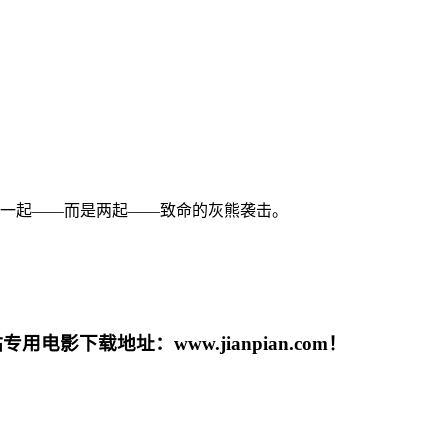
是一起——而是两起——致命的灰熊袭击。
载地址：www.jianpian.com！