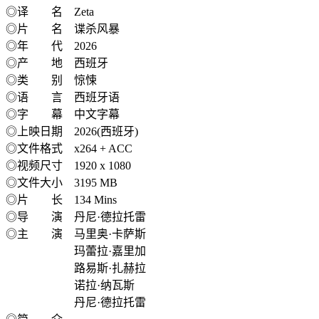
◎译 名 Zeta
◎片 名 谍杀风暴
◎年 代 2026
◎产 地 西班牙
◎类 别 惊悚
◎语 言 西班牙语
◎字 幕 中文字幕
◎上映日期 2026(西班牙)
◎文件格式 x264 + ACC
◎视频尺寸 1920 x 1080
◎文件大小 3195 MB
◎片 长 134 Mins
◎导 演 丹尼·德拉托雷
◎主 演 马里奥·卡萨斯
玛蕾拉·嘉里加
路易斯·扎赫拉
诺拉·纳瓦斯
丹尼·德拉托雷