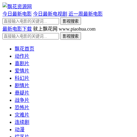
今日最新电影
今日最新电视剧
近一周最新电影
最新电影下载
就上飘花网 www.piaohua.com
飘花首页
动作片
喜剧片
爱情片
科幻片
剧情片
悬疑片
战争片
恐怖片
灾难片
连续剧
动漫
综艺片