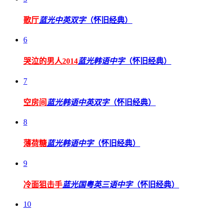
歌厅
蓝光中英双字
（怀旧经典）
6
哭泣的男人2014
蓝光韩语中字
（怀旧经典）
7
空房间
蓝光韩语中英双字
（怀旧经典）
8
薄荷糖
蓝光韩语中字
（怀旧经典）
9
冷面狙击手
蓝光国粤英三语中字
（怀旧经典）
10