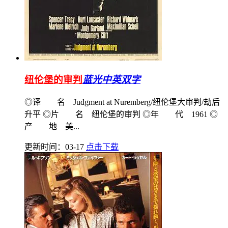
纽伦堡的审判
蓝光中英双字
◎译 名 Judgment at Nuremberg/纽伦堡大审判/劫后
升平 ◎片 名 纽伦堡的审判 ◎年 代 1961 ◎
产 地 美...
更新时间：03-17
点击下载