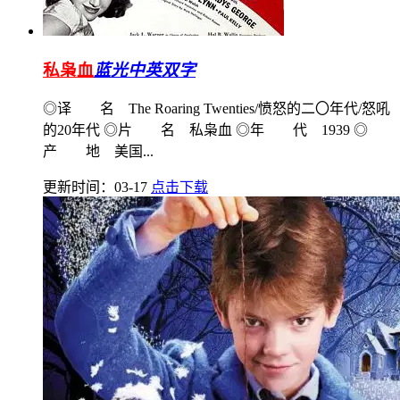
私枭血
蓝光中英双字
◎译 名 The Roaring Twenties/愤怒的二〇年代/怒吼
的20年代 ◎片 名 私枭血 ◎年 代 1939 ◎
产 地 美国...
更新时间：03-17
点击下载