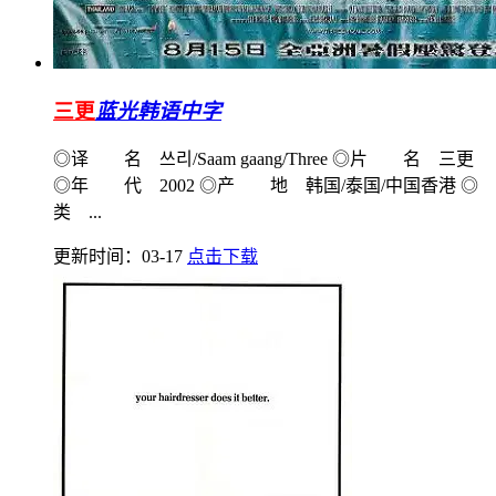
三更
蓝光韩语中字
◎译 名 쓰리/Saam gaang/Three ◎片 名 三更
◎年 代 2002 ◎产 地 韩国/泰国/中国香港 ◎
类 ...
更新时间：03-17
点击下载