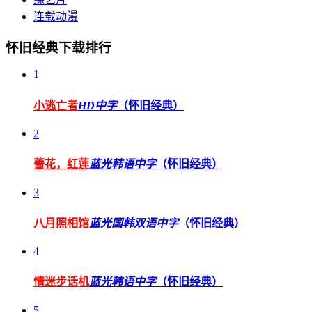
连载动漫
怀旧经典下载排行
1
小逃亡者
HD中字
（怀旧经典）
2
蔷花，红莲
蓝光韩语中字
（怀旧经典）
3
八月照相馆
蓝光国韩双语中字
（怀旧经典）
4
情迷步话机
蓝光韩语中字
（怀旧经典）
5