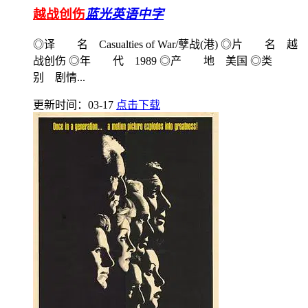
越战创伤
蓝光英语中字
◎译 名 Casualties of War/孽战(港) ◎片 名 越
战创伤 ◎年 代 1989 ◎产 地 美国 ◎类
别 剧情...
更新时间：03-17
点击下载