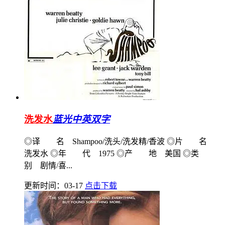
洗发水
蓝光中英双字
◎译 名 Shampoo/洗头/洗发精/香波 ◎片 名
洗发水 ◎年 代 1975 ◎产 地 美国 ◎类
别 剧情/喜...
更新时间：03-17
点击下载