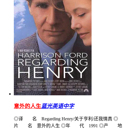
意外的人生
蓝光英语中字
◎译 名 Regarding Henry/关于亨利/还我情真 ◎
片 名 意外的人生 ◎年 代 1991 ◎产 地