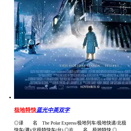
极地特快
蓝光中英双字
◎译 名 The Polar Express/极地列车/极地快递/北极
快车(港)/北极特快车(台) ◎片 名 极地特快 ◎