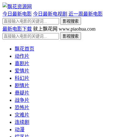
今日最新电影
今日最新电视剧
近一周最新电影
最新电影下载
就上飘花网 www.piaohua.com
飘花首页
动作片
喜剧片
爱情片
科幻片
剧情片
悬疑片
战争片
恐怖片
灾难片
连续剧
动漫
综艺片