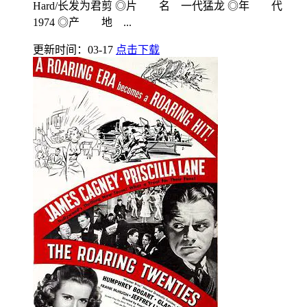
Hard/长发为君剪 ◎片 名 一代猛龙 ◎年 代
1974 ◎产 地 ...
更新时间：03-17
点击下载