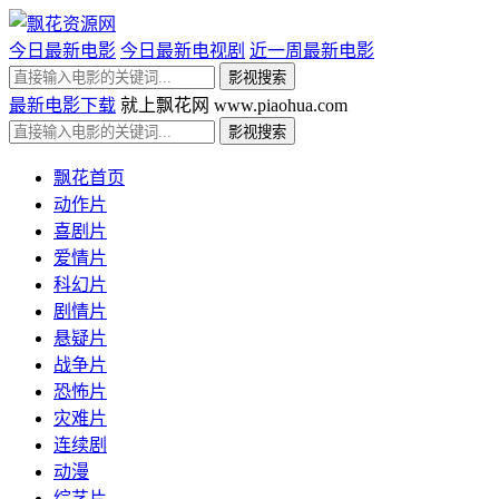
今日最新电影
今日最新电视剧
近一周最新电影
最新电影下载
就上飘花网 www.piaohua.com
飘花首页
动作片
喜剧片
爱情片
科幻片
剧情片
悬疑片
战争片
恐怖片
灾难片
连续剧
动漫
综艺片