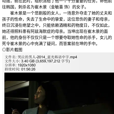
动摇，就在此时，组织派给了他一个十分重要的任务，命他前
往韩国，刺杀名为崔木景（金敏喜 饰）的女子。
崔木景是一个悲剧般的女人，一场意外夺走了她的丈夫和
孩子的性命，失去了生命中的挚爱，这位悲伤的妻子和母亲，
终日沉浸在绝望之中，只能依赖酒精和药物度日，不仅如此，
她还得照料患有阿兹海默症的母亲。当坤出现在崔木景的面
前，他的身份不仅仅只是一个想要夺取她性命的杀手，女儿的
死令崔木景的心中充满了疑问，而答案就在坤的手中。
◎影片截图