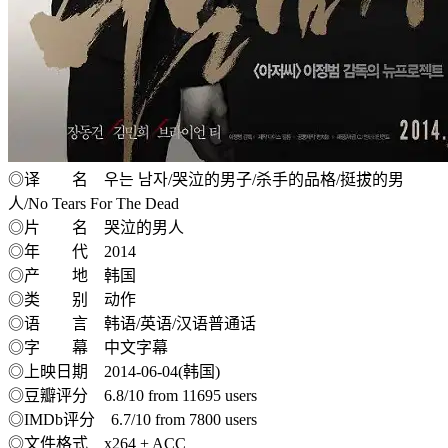
◎译 名 우는 남자/哭泣的男子/杀手的品格/挺拔的男
人/No Tears For The Dead
◎片 名 哭泣的男人
◎年 代 2014
◎产 地 韩国
◎类 别 动作
◎语 言 韩语/英语/汉语普通话
◎字 幕 中文字幕
◎上映日期 2014-06-04(韩国)
◎豆瓣评分 6.8/10 from 11695 users
◎IMDb评分 6.7/10 from 7800 users
◎文件格式 x264 + ACC