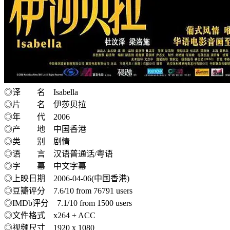
◎译 名 Isabella
◎片 名 伊莎贝拉
◎年 代 2006
◎产 地 中国香港
◎类 别 剧情
◎语 言 汉语普通话/粤语
◎字 幕 中文字幕
◎上映日期 2006-04-06(中国香港)
◎豆瓣评分 7.6/10 from 76791 users
◎IMDb评分 7.1/10 from 1500 users
◎文件格式 x264 + ACC
◎视频尺寸 1920 x 1080