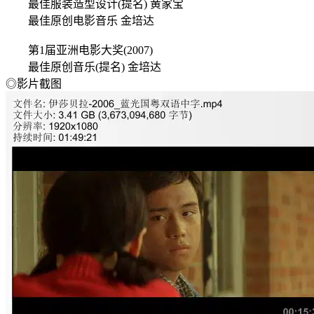
最佳服装造型设计(提名) 黄家宝
最佳原创电影音乐 金培达
第1届亚洲电影大奖(2007)
最佳原创音乐(提名) 金培达
◎影片截图