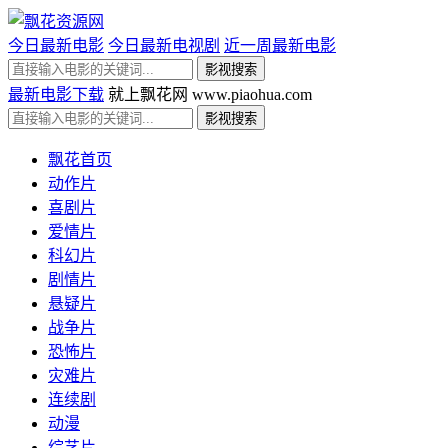
今日最新电影
今日最新电视剧
近一周最新电影
最新电影下载
就上飘花网 www.piaohua.com
飘花首页
动作片
喜剧片
爱情片
科幻片
剧情片
悬疑片
战争片
恐怖片
灾难片
连续剧
动漫
综艺片