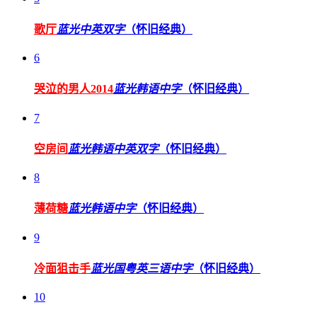
歌厅
蓝光中英双字
（怀旧经典）
6
哭泣的男人2014
蓝光韩语中字
（怀旧经典）
7
空房间
蓝光韩语中英双字
（怀旧经典）
8
薄荷糖
蓝光韩语中字
（怀旧经典）
9
冷面狙击手
蓝光国粤英三语中字
（怀旧经典）
10