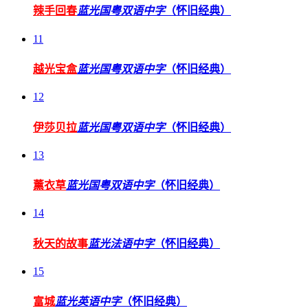
辣手回春
蓝光国粤双语中字
（怀旧经典）
11
越光宝盒
蓝光国粤双语中字
（怀旧经典）
12
伊莎贝拉
蓝光国粤双语中字
（怀旧经典）
13
薰衣草
蓝光国粤双语中字
（怀旧经典）
14
秋天的故事
蓝光法语中字
（怀旧经典）
15
富城
蓝光英语中字
（怀旧经典）