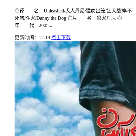
◎译 名 Unleashed/犬人丹尼/猛虎出笼/狂犬战神/不
死狗/斗犬/Danny the Dog ◎片 名 狼犬丹尼 ◎
年 代 2005...
更新时间：12-19
点击下载