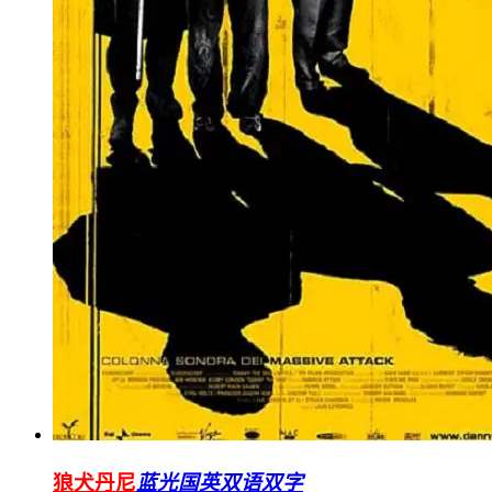
狼犬丹尼
蓝光国英双语双字