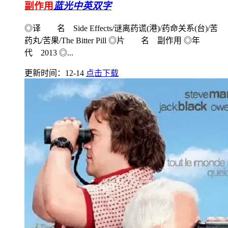
副作用
蓝光中英双字
◎译 名 Side Effects/谜离药谎(港)/药命关系(台)/苦
药丸/苦果/The Bitter Pill ◎片 名 副作用 ◎年
代 2013 ◎...
更新时间：12-14
点击下载