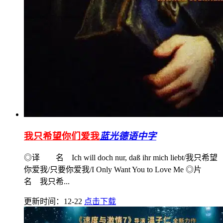
我只希望你们爱我
蓝光德语中字
◎译 名 Ich will doch nur, daß ihr mich liebt/我只希望
你爱我/只要你爱我/I Only Want You to Love Me ◎片
名 我只希...
更新时间：12-22
点击下载