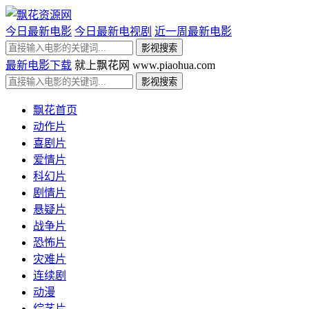
今日最新电影
今日最新电视剧
近一周最新电影
最新电影下载
就上飘花网 www.piaohua.com
飘花首页
动作片
喜剧片
爱情片
科幻片
剧情片
悬疑片
战争片
恐怖片
灾难片
连续剧
动漫
综艺片