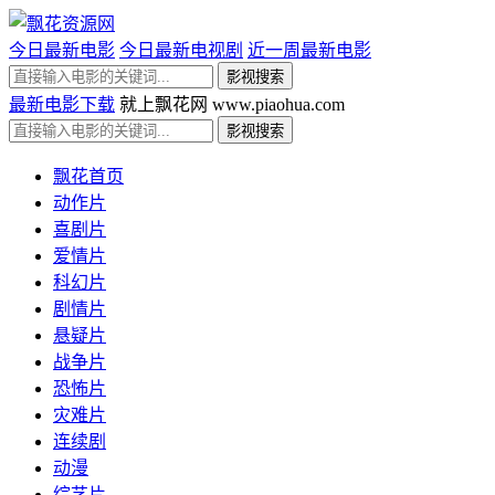
今日最新电影
今日最新电视剧
近一周最新电影
最新电影下载
就上飘花网 www.piaohua.com
飘花首页
动作片
喜剧片
爱情片
科幻片
剧情片
悬疑片
战争片
恐怖片
灾难片
连续剧
动漫
综艺片