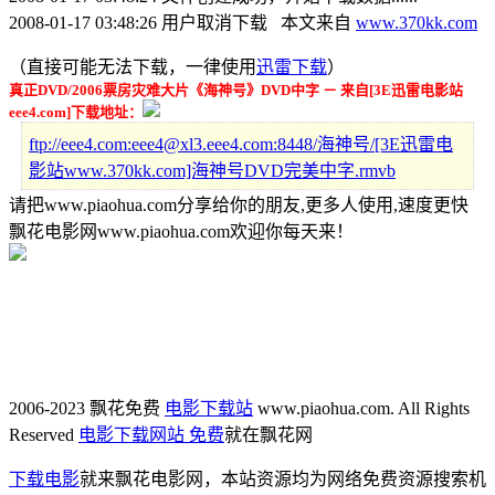
2008-01-17 03:48:26 用户取消下载 本文来自
www.370kk.com
（直接可能无法下载，一律使用
迅雷下载
）
真正DVD/2006票房灾难大片《海神号》DVD中字 － 来自[3E迅雷电影站
eee4.com]下载地址：
ftp://eee4.com:eee4@xl3.eee4.com:8448/海神号/[3E迅雷电
影站www.370kk.com]海神号DVD完美中字.rmvb
请把www.piaohua.com分享给你的朋友,更多人使用,速度更快
飘花电影网www.piaohua.com欢迎你每天来！
2006-2023 飘花免费
电影下载站
www.piaohua.com. All Rights
Reserved
电影下载网站 免费
就在飘花网
下载电影
就来飘花电影网，本站资源均为网络免费资源搜索机