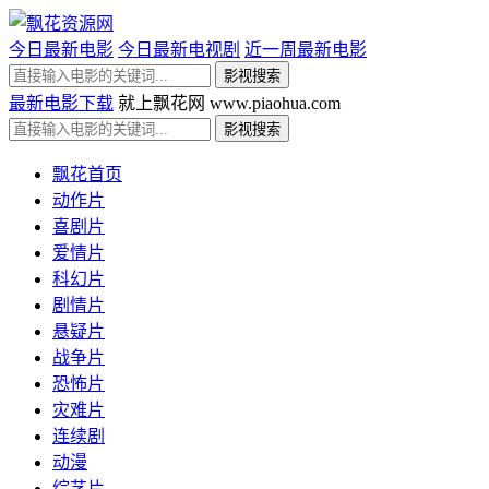
今日最新电影
今日最新电视剧
近一周最新电影
最新电影下载
就上飘花网 www.piaohua.com
飘花首页
动作片
喜剧片
爱情片
科幻片
剧情片
悬疑片
战争片
恐怖片
灾难片
连续剧
动漫
综艺片