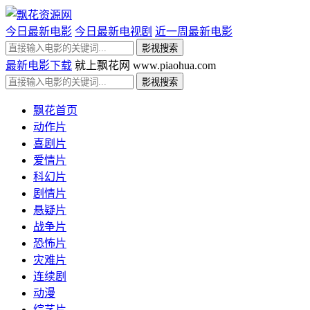
今日最新电影
今日最新电视剧
近一周最新电影
最新电影下载
就上飘花网 www.piaohua.com
飘花首页
动作片
喜剧片
爱情片
科幻片
剧情片
悬疑片
战争片
恐怖片
灾难片
连续剧
动漫
综艺片