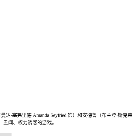
弗里德 Amanda Seyfried 饰）和安德鲁（布兰登·斯克莱
秘辛、丑闻、权力诱惑的游戏。