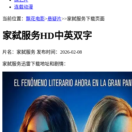
连载动漫
当前位置：
飘花电影
>
悬疑片
>>家弑服务下载页面
家弑服务HD中英双字
片名：家弑服务
发布时间：2026-02-08
家弑服务迅雷下载地址和剧情：