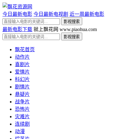
今日最新电影
今日最新电视剧
近一周最新电影
最新电影下载
就上飘花网 www.piaohua.com
飘花首页
动作片
喜剧片
爱情片
科幻片
剧情片
悬疑片
战争片
恐怖片
灾难片
连续剧
动漫
综艺片