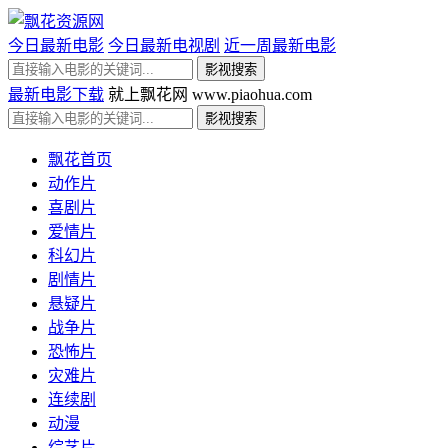
今日最新电影
今日最新电视剧
近一周最新电影
最新电影下载
就上飘花网 www.piaohua.com
飘花首页
动作片
喜剧片
爱情片
科幻片
剧情片
悬疑片
战争片
恐怖片
灾难片
连续剧
动漫
综艺片