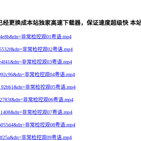
更换成本站独家高速下载器，保证速度超级快 本站专用电影下
47076254e8b&dn=非常检控观01粤语.mp4
ed6f8655532f&dn=非常检控观02粤语.mp4
f258909e4f41&dn=非常检控观03粤语.mp4
bb3b00992c96&dn=非常检控观04粤语.mp4
167c44192bb1&dn=非常检控观05粤语.mp4
01b97842783f&dn=非常检控观06粤语.mp4
c311df2a1408&dn=非常检控观07粤语.mp4
ca0e396055d4&dn=非常检控观08粤语.mp4
b9cc603f25a&dn=非常检控观09粤语.mp4