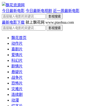
今日最新电影
今日最新电视剧
近一周最新电影
最新电影下载
就上飘花网 www.piaohua.com
飘花首页
动作片
喜剧片
爱情片
科幻片
剧情片
悬疑片
战争片
恐怖片
灾难片
连续剧
动漫
综艺片