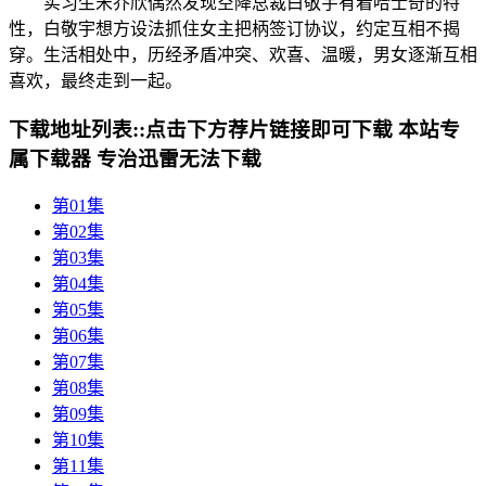
实习生宋乔欣偶然发现空降总裁白敬宇有着哈士奇的特
性，白敬宇想方设法抓住女主把柄签订协议，约定互相不揭
穿。生活相处中，历经矛盾冲突、欢喜、温暖，男女逐渐互相
喜欢，最终走到一起。
下载地址列表::
点击下方荐片链接即可下载 本站专
属下载器 专治迅雷无法下载
第01集
第02集
第03集
第04集
第05集
第06集
第07集
第08集
第09集
第10集
第11集