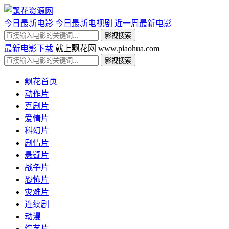
今日最新电影
今日最新电视剧
近一周最新电影
最新电影下载
就上飘花网 www.piaohua.com
飘花首页
动作片
喜剧片
爱情片
科幻片
剧情片
悬疑片
战争片
恐怖片
灾难片
连续剧
动漫
综艺片