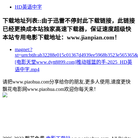
HD英语中字
下载地址列表::
由于迅雷不停封此下载链接，此链接
已经更换成本站独家高速下载器，保证速度超级快
本站专用电影下载地址：www.jianpian.com！
magnet:?
xt=urn:btih:ab32288e015c01367d4939ee5968b3523e565365
[电影天堂www.dytt8899.com]推动摇篮的手-2025_HD英
语中字.mp4
请把www.piaohua.com分享给你的朋友,更多人使用,速度更快
飘花电影网www.piaohua.com欢迎你每天来！