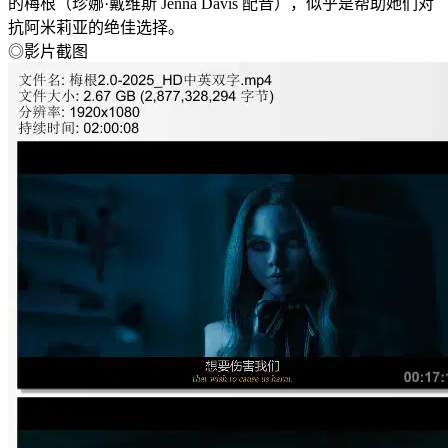
的梅根（珍娜·戴维斯 Jenna Davis 配音），似乎是帮助她们对
抗阿米莉亚的绝佳选择。
◎影片截图