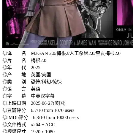
◎译 名 M3GAN 2.0/梅根2/人工杀姬2.0/窒友梅根2.0
◎片 名 梅根2.0
◎年 代 2025
◎产 地 英国/美国
◎类 别 恐怖/科幻/惊悚
◎语 言 英语
◎字 幕 中英双字幕
◎上映日期 2025-06-27(美国)
◎豆瓣评分 6.7/10 from 1070 users
◎IMDb评分 6.3/10 from 10000 users
◎文件格式 x264 + ACC
◎视频尺寸 1920 x 1080