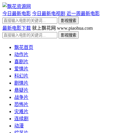
今日最新电影
今日最新电视剧
近一周最新电影
最新电影下载
就上飘花网 www.piaohua.com
飘花首页
动作片
喜剧片
爱情片
科幻片
剧情片
悬疑片
战争片
恐怖片
灾难片
连续剧
动漫
综艺片