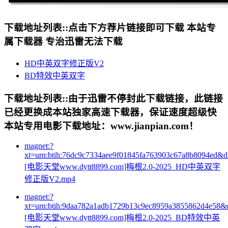
下载地址列表::
点击下方荐片链接即可下载 本站专
属下载器 专治迅雷无法下载
HD中英双字修正版V2
BD特效中英双字
下载地址列表::
由于迅雷不停封此下载链接，此链接
已经更换成本站独家高速下载器，保证速度超级快
本站专用电影下载地址：www.jianpian.com！
magnet:?
xt=urn:btih:76dc9c7334aee9f01845fa763903c67a8b8094ed&
[电影天堂www.dytt8899.com]梅根2.0-2025_HD中英双字
修正版V2.mp4
magnet:?
xt=urn:btih:9daa782a1adb1729b13c9ec8959a3855862d4e58&
[电影天堂www.dytt8899.com]梅根2.0-2025_BD特效中英