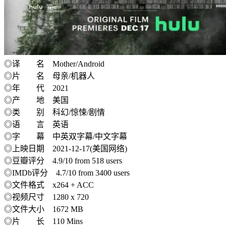
◎译 名 Mother/Android
◎片 名 母亲/机器人
◎年 代 2021
◎产 地 美国
◎类 别 科幻/惊悚/剧情
◎语 言 英语
◎字 幕 中英双字幕/中文字幕
◎上映日期 2021-12-17(美国网络)
◎豆瓣评分 4.9/10 from 518 users
◎IMDb评分 4.7/10 from 3400 users
◎文件格式 x264 + ACC
◎视频尺寸 1280 x 720
◎文件大小 1672 MB
◎片 长 110 Mins