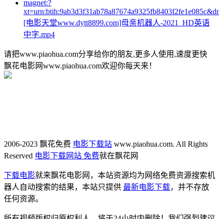
magnet:?
xt=urn:btih:9ab3d3f31ab78a87674a9325fb8403f2fe1e085c&d
[电影天堂www.dytt8899.com]母亲机器人-2021_HD英语
中字.mp4
请把www.piaohua.com分享给你的朋友,更多人使用,速度更快
飘花电影网www.piaohua.com欢迎你每天来！
2006-2023 飘花免费
电影下载站
www.piaohua.com. All Rights
Reserved
电影下载网站 免费
就在飘花网
下载电影
就来飘花电影网，本站资源均为网络免费资源搜索机
器人自动搜索的结果，本站只提供
最新电影下载
，并不存放
任何资源。
所有视频版权归原权利人，将于24小时内删除！我们强烈建议