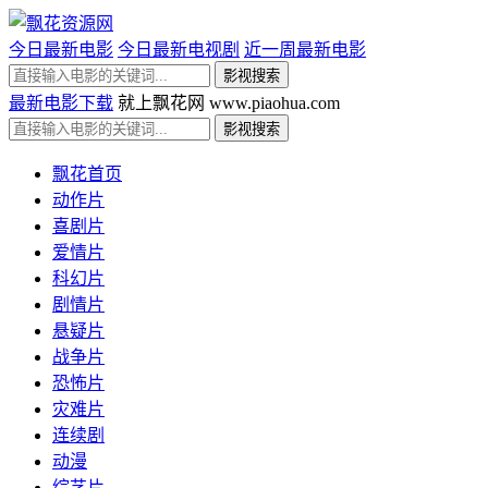
今日最新电影
今日最新电视剧
近一周最新电影
最新电影下载
就上飘花网 www.piaohua.com
飘花首页
动作片
喜剧片
爱情片
科幻片
剧情片
悬疑片
战争片
恐怖片
灾难片
连续剧
动漫
综艺片