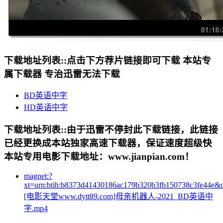
下载地址列表::
点击下方荐片链接即可下载 本站专
属下载器 专治迅雷无法下载
BD英语中字
HD英语中字
下载地址列表::
由于迅雷不停封此下载链接，此链接
已经更换成本站独家高速下载器，保证速度超级快
本站专用电影下载地址：www.jianpian.com！
magnet:?
xt=urn:btih:b8373d41430186ac179b320b3fb150738c3fe44e&
[电影天堂www.dytt89.com]母亲机器人-2021_BD英语中
字.mp4