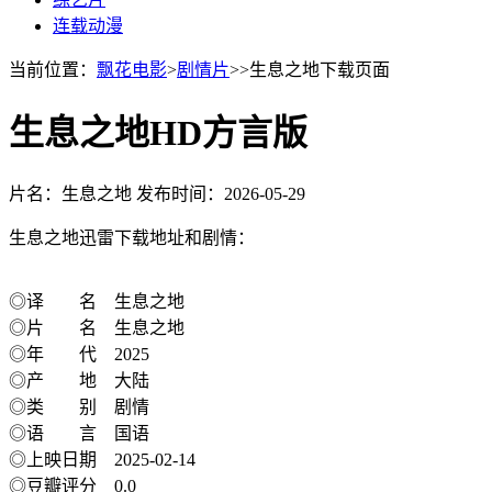
连载动漫
当前位置：
飘花电影
>
剧情片
>>生息之地下载页面
生息之地HD方言版
片名：生息之地
发布时间：2026-05-29
生息之地迅雷下载地址和剧情：
◎译 名 生息之地
◎片 名 生息之地
◎年 代 2025
◎产 地 大陆
◎类 别 剧情
◎语 言 国语
◎上映日期 2025-02-14
◎豆瓣评分 0.0