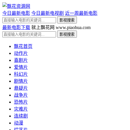
今日最新电影
今日最新电视剧
近一周最新电影
最新电影下载
就上飘花网 www.piaohua.com
飘花首页
动作片
喜剧片
爱情片
科幻片
剧情片
悬疑片
战争片
恐怖片
灾难片
连续剧
动漫
综艺片