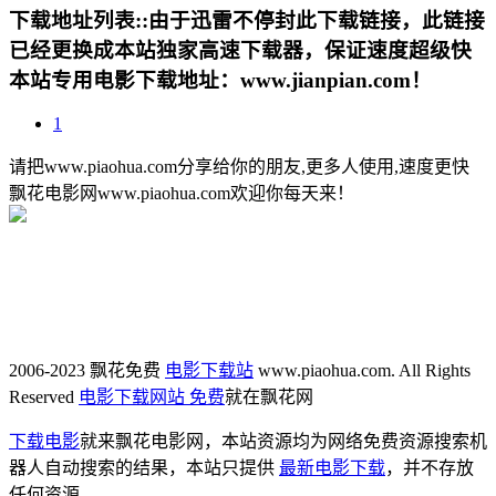
下载地址列表::
由于迅雷不停封此下载链接，此链接
已经更换成本站独家高速下载器，保证速度超级快
本站专用电影下载地址：www.jianpian.com！
1
请把www.piaohua.com分享给你的朋友,更多人使用,速度更快
飘花电影网www.piaohua.com欢迎你每天来！
2006-2023 飘花免费
电影下载站
www.piaohua.com. All Rights
Reserved
电影下载网站 免费
就在飘花网
下载电影
就来飘花电影网，本站资源均为网络免费资源搜索机
器人自动搜索的结果，本站只提供
最新电影下载
，并不存放
任何资源。