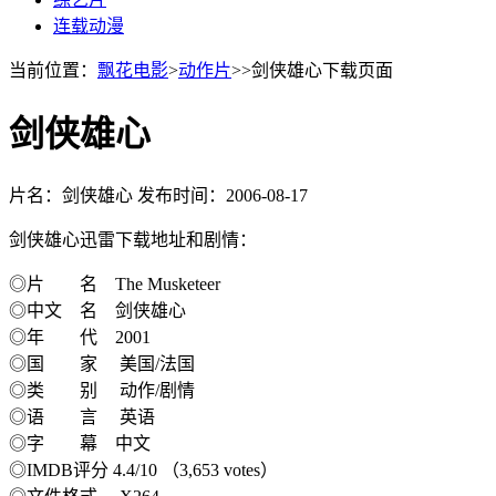
连载动漫
当前位置：
飘花电影
>
动作片
>>剑侠雄心下载页面
剑侠雄心
片名：剑侠雄心
发布时间：2006-08-17
剑侠雄心迅雷下载地址和剧情：
◎片 名 The Musketeer
◎中文 名 剑侠雄心
◎年 代 2001
◎国 家 美国/法国
◎类 别 动作/剧情
◎语 言 英语
◎字 幕 中文
◎IMDB评分 4.4/10 （3,653 votes）