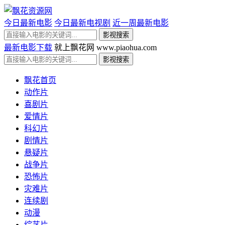
今日最新电影
今日最新电视剧
近一周最新电影
最新电影下载
就上飘花网 www.piaohua.com
飘花首页
动作片
喜剧片
爱情片
科幻片
剧情片
悬疑片
战争片
恐怖片
灾难片
连续剧
动漫
综艺片