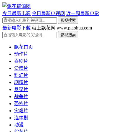
今日最新电影
今日最新电视剧
近一周最新电影
最新电影下载
就上飘花网 www.piaohua.com
飘花首页
动作片
喜剧片
爱情片
科幻片
剧情片
悬疑片
战争片
恐怖片
灾难片
连续剧
动漫
综艺片