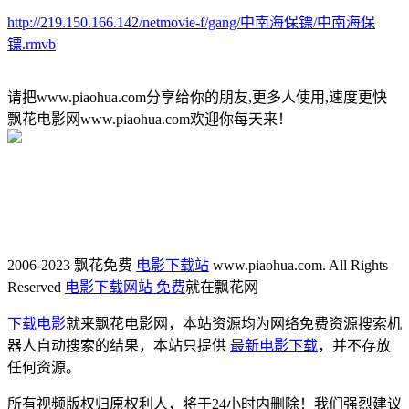
http://219.150.166.142/netmovie-f/gang/中南海保镖/中南海保
镖.rmvb
请把www.piaohua.com分享给你的朋友,更多人使用,速度更快
飘花电影网www.piaohua.com欢迎你每天来！
2006-2023 飘花免费
电影下载站
www.piaohua.com. All Rights
Reserved
电影下载网站 免费
就在飘花网
下载电影
就来飘花电影网，本站资源均为网络免费资源搜索机
器人自动搜索的结果，本站只提供
最新电影下载
，并不存放
任何资源。
所有视频版权归原权利人，将于24小时内删除！我们强烈建议