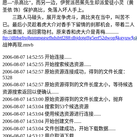
愿---“杀高比”，而另一边，伊贺派芭蕉先生却派爱徒小灵（黄
圣依 饰）保护高比，免落入坏人手上。
三路人马碰头，展开龙争虎斗，高比夹在当中，叫苦不
已。最后小灵趁着虎大介对香手下留情的刹那机会，带着二人
杀出重围，逃回雾隐村。原来香和虎大介是青梅...........
ftp://dfrhgfrujhnmmggsrfhdsfrtf288:dhjdotgffg5erf52dwop$kgyuw$
s
战神再现.rmvb
2006-08-07 14:52:55 开始连接......
2006-08-07 14:52:55 开始搜索候选资源......
2006-08-07 14:52:57 原始资源连接成功，得到的文件长度：
5328
2006-08-07 14:52:57 原始资源得到的文件长度太小，等待候选
资源搜索返回以便确认......
2006-08-07 14:53:00 原始资源得到的文件长度太小，抛弃
2006-08-07 14:53:04 搜索到53个候选资源
2006-08-07 14:53:04 使用候选资源进行连接......
2006-08-07 14:53:04 开始创建文件......
2006-08-07 14:53:04 文件创建成功，开始下载数据......
2006-08-07 14:53:12 用户取消下载