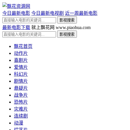
今日最新电影
今日最新电视剧
近一周最新电影
最新电影下载
就上飘花网 www.piaohua.com
飘花首页
动作片
喜剧片
爱情片
科幻片
剧情片
悬疑片
战争片
恐怖片
灾难片
连续剧
动漫
综艺片