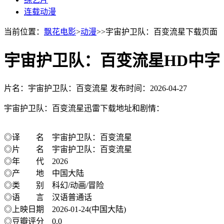
连载动漫
当前位置：
飘花电影
>
动漫
>>宇宙护卫队：百变流星下载页面
宇宙护卫队：百变流星HD中字
片名：宇宙护卫队：百变流星
发布时间：2026-04-27
宇宙护卫队：百变流星迅雷下载地址和剧情：
◎译 名 宇宙护卫队：百变流星
◎片 名 宇宙护卫队：百变流星
◎年 代 2026
◎产 地 中国大陆
◎类 别 科幻/动画/冒险
◎语 言 汉语普通话
◎上映日期 2026-01-24(中国大陆)
◎豆瓣评分 0.0