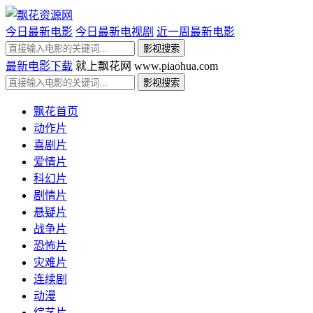
今日最新电影
今日最新电视剧
近一周最新电影
最新电影下载
就上飘花网 www.piaohua.com
飘花首页
动作片
喜剧片
爱情片
科幻片
剧情片
悬疑片
战争片
恐怖片
灾难片
连续剧
动漫
综艺片