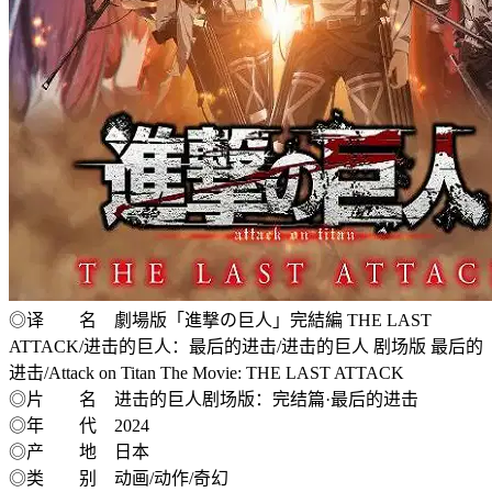
◎译 名 劇場版「進撃の巨人」完結編 THE LAST
ATTACK/进击的巨人：最后的进击/进击的巨人 剧场版 最后的
进击/Attack on Titan The Movie: THE LAST ATTACK
◎片 名 进击的巨人剧场版：完结篇·最后的进击
◎年 代 2024
◎产 地 日本
◎类 别 动画/动作/奇幻