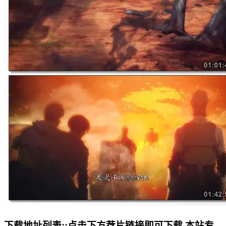
下载地址列表::
点击下方荐片链接即可下载 本站专