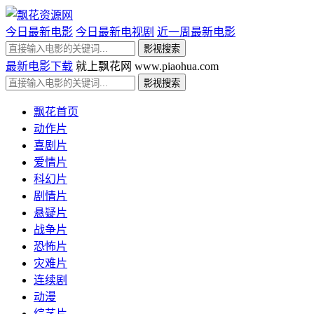
今日最新电影
今日最新电视剧
近一周最新电影
最新电影下载
就上飘花网 www.piaohua.com
飘花首页
动作片
喜剧片
爱情片
科幻片
剧情片
悬疑片
战争片
恐怖片
灾难片
连续剧
动漫
综艺片