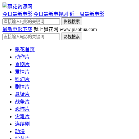
今日最新电影
今日最新电视剧
近一周最新电影
最新电影下载
就上飘花网 www.piaohua.com
飘花首页
动作片
喜剧片
爱情片
科幻片
剧情片
悬疑片
战争片
恐怖片
灾难片
连续剧
动漫
综艺片