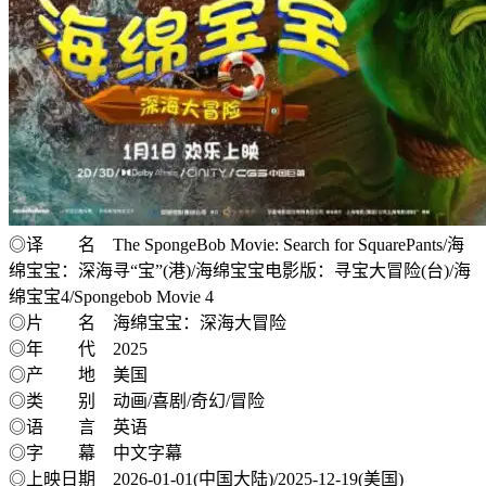
◎译 名 The SpongeBob Movie: Search for SquarePants/海
绵宝宝：深海寻“宝”(港)/海绵宝宝电影版：寻宝大冒险(台)/海
绵宝宝4/Spongebob Movie 4
◎片 名 海绵宝宝：深海大冒险
◎年 代 2025
◎产 地 美国
◎类 别 动画/喜剧/奇幻/冒险
◎语 言 英语
◎字 幕 中文字幕
◎上映日期 2026-01-01(中国大陆)/2025-12-19(美国)