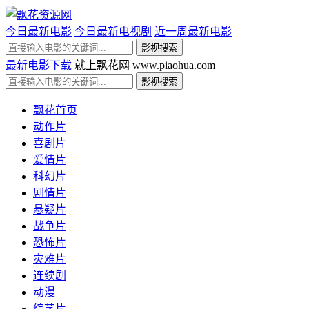
今日最新电影
今日最新电视剧
近一周最新电影
最新电影下载
就上飘花网 www.piaohua.com
飘花首页
动作片
喜剧片
爱情片
科幻片
剧情片
悬疑片
战争片
恐怖片
灾难片
连续剧
动漫
综艺片