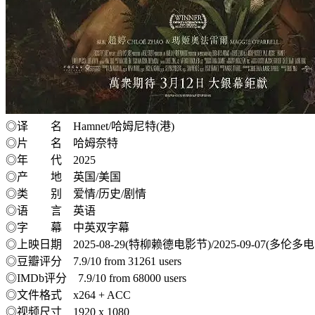
◎译 名 Hamnet/哈姆尼特(港)
◎片 名 哈姆奈特
◎年 代 2025
◎产 地 英国/美国
◎类 别 爱情/历史/剧情
◎语 言 英语
◎字 幕 中英双字幕
◎上映日期 2025-08-29(特柳赖德电影节)/2025-09-07(多伦多电影节)
◎豆瓣评分 7.9/10 from 31261 users
◎IMDb评分 7.9/10 from 68000 users
◎文件格式 x264 + ACC
◎视频尺寸 1920 x 1080