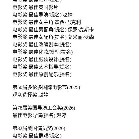
电影奖 最佳英国影片
电影奖 最佳导演(提名) 赵婷
电影奖 最佳女主角 杰西·巴克利
电影奖 最佳男配角(提名) 保罗·麦斯卡
电影奖 最佳女配角(提名) 艾米丽·沃森
电影奖 最佳改编剧本(提名)
电影奖 最佳化妆/发型(提名)
电影奖 最佳服装设计(提名)
电影奖 最佳艺术指导(提名)
电影奖 最佳原创配乐(提名)
第50届多伦多国际电影节(2025)
观众选择奖 赵婷
第78届美国导演工会奖(2026)
最佳电影导演(提名) 赵婷
第32届美国演员奖(2026)
电影奖 最佳群戏(提名)