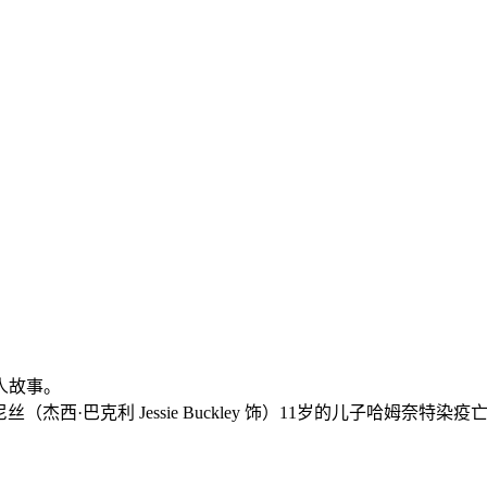
人故事。
格尼丝（杰西·巴克利 Jessie Buckley 饰）11岁的儿子