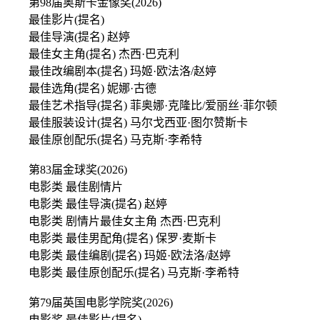
第98届奥斯卡金像奖(2026)
最佳影片(提名)
最佳导演(提名) 赵婷
最佳女主角(提名) 杰西·巴克利
最佳改编剧本(提名) 玛姬·欧法洛/赵婷
最佳选角(提名) 妮娜·古德
最佳艺术指导(提名) 菲奥娜·克隆比/爱丽丝·菲尔顿
最佳服装设计(提名) 马尔戈西亚·图尔赞斯卡
最佳原创配乐(提名) 马克斯·李希特
第83届金球奖(2026)
电影类 最佳剧情片
电影类 最佳导演(提名) 赵婷
电影类 剧情片最佳女主角 杰西·巴克利
电影类 最佳男配角(提名) 保罗·麦斯卡
电影类 最佳编剧(提名) 玛姬·欧法洛/赵婷
电影类 最佳原创配乐(提名) 马克斯·李希特
第79届英国电影学院奖(2026)
电影奖 最佳影片(提名)