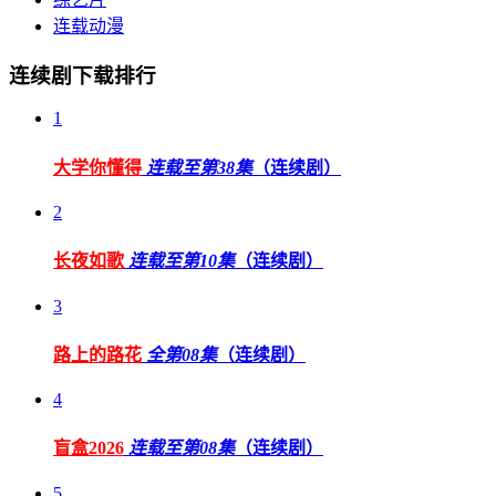
连载动漫
连续剧下载排行
1
大学你懂得
连载至第38集
（连续剧）
2
长夜如歌
连载至第10集
（连续剧）
3
路上的路花
全第08集
（连续剧）
4
盲盒2026
连载至第08集
（连续剧）
5