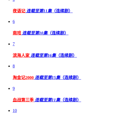
夜语记
连载至第11集
（连续剧）
6
南戏
连载至第10集
（连续剧）
7
滨海人家
连载至第16集
（连续剧）
8
淘金记2000
连载至第15集
（连续剧）
9
血战第三季
连载至第11集
（连续剧）
10