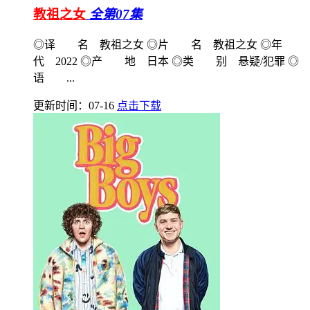
教祖之女
全第07集
◎译 名 教祖之女 ◎片 名 教祖之女 ◎年
代 2022 ◎产 地 日本 ◎类 别 悬疑/犯罪 ◎
语 ...
更新时间：07-16
点击下载