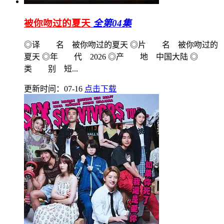
被你吻过的夏天
全第04集
◎译 名 被你吻过的夏天 ◎片 名 被你吻过的
夏天 ◎年 代 2026 ◎产 地 中国大陆 ◎
类 别 短...
更新时间：07-16
点击下载