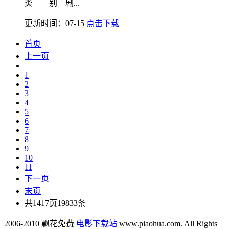
类 别 剧...
更新时间：07-15
点击下载
首页
上一页
1
2
3
4
5
6
7
8
9
10
11
下一页
末页
共1417页19833条
2006-2010 飘花免费
电影下载站
www.piaohua.com. All Rights