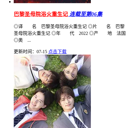
巴黎圣母院浴火重生记
连载至第06集
◎译 名 巴黎圣母院浴火重生记 ◎片 名 巴黎
圣母院浴火重生记 ◎年 代 2022 ◎产 地 法国
◎类 ...
更新时间：07-15
点击下载