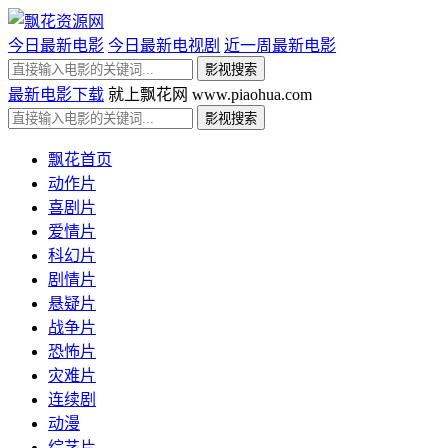
今日最新电影
今日最新电视剧
近一周最新电影
最新电影下载
就上飘花网 www.piaohua.com
飘花首页
动作片
喜剧片
爱情片
科幻片
剧情片
悬疑片
战争片
恐怖片
灾难片
连续剧
动漫
综艺片