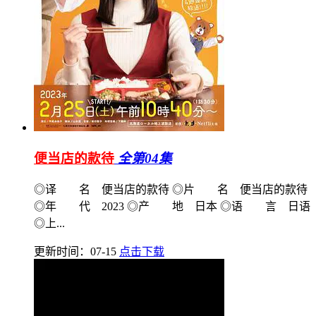
便当店的款待
全第04集
◎译 名 便当店的款待 ◎片 名 便当店的款待
◎年 代 2023 ◎产 地 日本 ◎语 言 日语
◎上...
更新时间：07-15
点击下载