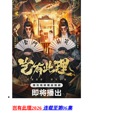
岂有此理2026
连载至第06集