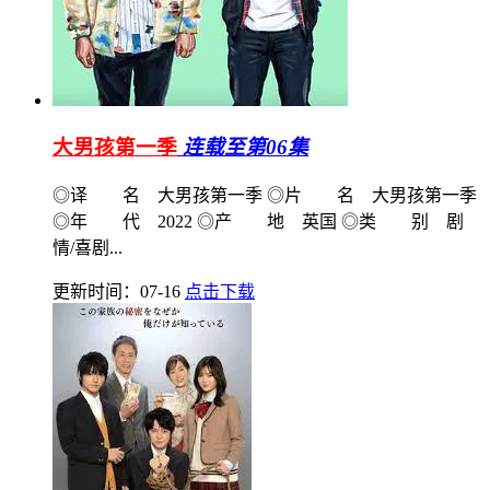
大男孩第一季
连载至第06集
◎译 名 大男孩第一季 ◎片 名 大男孩第一季
◎年 代 2022 ◎产 地 英国 ◎类 别 剧
情/喜剧...
更新时间：07-16
点击下载