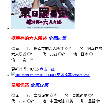
据幸存的六人所述
全第06集
◎译 名 据幸存的六人所述 ◎片 名 据幸存的
六人所述 ◎年 代 2022 ◎产 地 日本 ◎
语 言 日...
更新时间：07-16
点击下载
皇城诡案
全第12集
◎译 名 皇城诡案 ◎片 名 皇城诡案 ◎年
代 2026 ◎产 地 中国大陆 ◎类 别 悬疑/惊