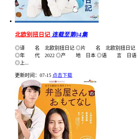
北欧别扭日记
连载至第04集
◎译 名 北欧别扭日记 ◎片 名 北欧别扭日记
◎年 代 2022 ◎产 地 日本 ◎语 言 日语
◎上...
更新时间：07-15
点击下载