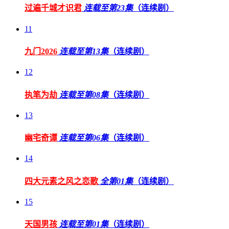
过遍千城才识君
连载至第23集
（连续剧）
11
九门2026
连载至第13集
（连续剧）
12
执笔为劫
连载至第08集
（连续剧）
13
幽宅奇谭
连载至第06集
（连续剧）
14
四大元素之风之恋歌
全第01集
（连续剧）
15
天国男孩
连载至第01集
（连续剧）