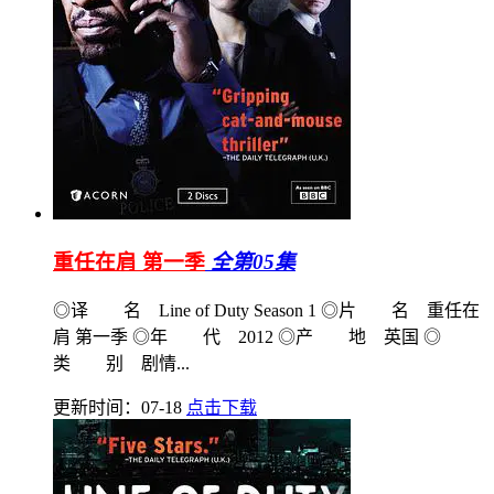
重任在肩 第一季
全第05集
◎译 名 Line of Duty Season 1 ◎片 名 重任在
肩 第一季 ◎年 代 2012 ◎产 地 英国 ◎
类 别 剧情...
更新时间：07-18
点击下载