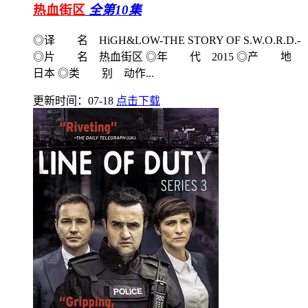
热血街区
全第10集
◎译 名 HiGH&LOW-THE STORY OF S.W.O.R.D.-
◎片 名 热血街区 ◎年 代 2015 ◎产 地
日本 ◎类 别 动作...
更新时间：07-18
点击下载