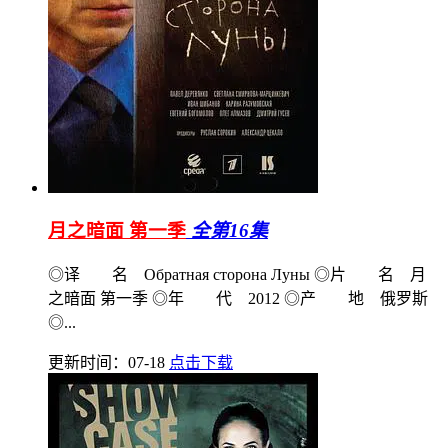
月之暗面 第一季
全第16集
◎译 名 Обратная сторона Луны ◎片 名 月
之暗面 第一季 ◎年 代 2012 ◎产 地 俄罗斯
◎...
更新时间：07-18
点击下载