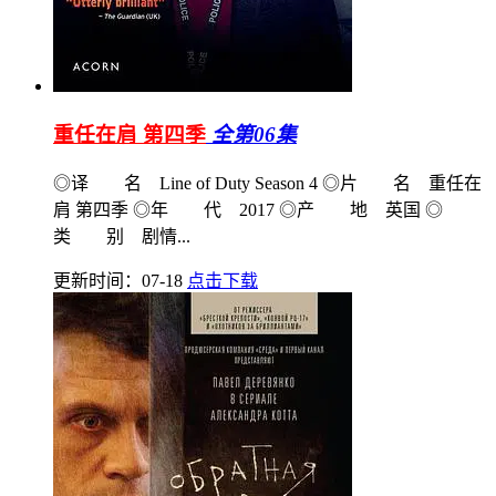
重任在肩 第四季
全第06集
◎译 名 Line of Duty Season 4 ◎片 名 重任在
肩 第四季 ◎年 代 2017 ◎产 地 英国 ◎
类 别 剧情...
更新时间：07-18
点击下载