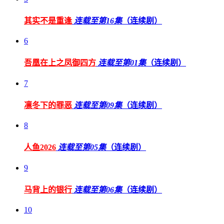
其实不是重逢
连载至第16集
（连续剧）
6
吾凰在上之凤御四方
连载至第01集
（连续剧）
7
凛冬下的罪恶
连载至第09集
（连续剧）
8
人鱼2026
连载至第05集
（连续剧）
9
马背上的银行
连载至第06集
（连续剧）
10