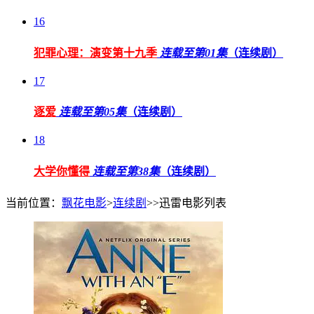
16
犯罪心理：演变第十九季
连载至第01集
（连续剧）
17
逐爱
连载至第05集
（连续剧）
18
大学你懂得
连载至第38集
（连续剧）
当前位置：
飘花电影
>
连续剧
>>迅雷电影列表