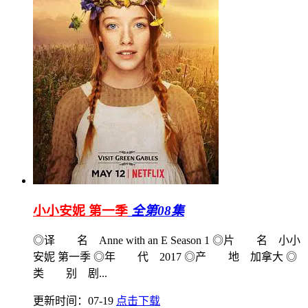
小小安妮 第一季
全第08集
◎译 名 Anne with an E Season 1 ◎片 名 小小
安妮 第一季 ◎年 代 2017 ◎产 地 加拿大 ◎
类 别 剧...
更新时间：07-19
点击下载