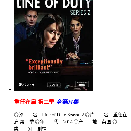
重任在肩 第二季
全第04集
◎译 名 Line of Duty Season 2 ◎片 名 重任在
肩 第二季 ◎年 代 2014 ◎产 地 英国 ◎
类 别 剧情...