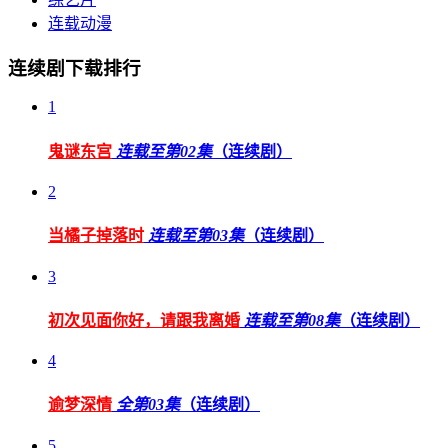
连载动漫
连续剧下载排行
1
鬼谜东宫
连载至第02集
（连续剧）
2
当橘子掉落时
连载至第03集
（连续剧）
3
初次见面你好，请跟我离婚
连载至第08集
（连续剧）
4
逾梦深情
全第03集
（连续剧）
5