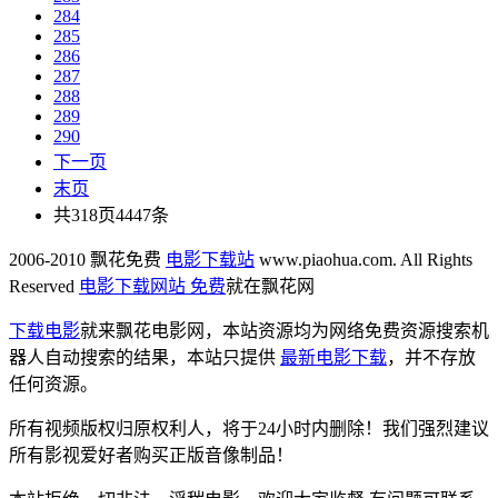
284
285
286
287
288
289
290
下一页
末页
共318页4447条
2006-2010 飘花免费
电影下载站
www.piaohua.com. All Rights
Reserved
电影下载网站 免费
就在飘花网
下载电影
就来飘花电影网，本站资源均为网络免费资源搜索机
器人自动搜索的结果，本站只提供
最新电影下载
，并不存放
任何资源。
所有视频版权归原权利人，将于24小时内删除！我们强烈建议
所有影视爱好者购买正版音像制品！