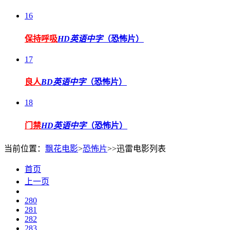
16
保持呼吸
HD英语中字
（恐怖片）
17
良人
BD英语中字
（恐怖片）
18
门禁
HD英语中字
（恐怖片）
当前位置：
飘花电影
>
恐怖片
>>迅雷电影列表
首页
上一页
280
281
282
283