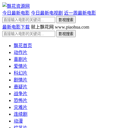
今日最新电影
今日最新电视剧
近一周最新电影
最新电影下载
就上飘花网 www.piaohua.com
飘花首页
动作片
喜剧片
爱情片
科幻片
剧情片
悬疑片
战争片
恐怖片
灾难片
连续剧
动漫
综艺片