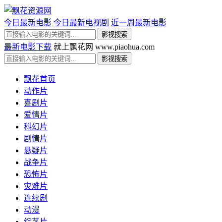
今日最新电影
今日最新电视剧
近一周最新电影
最新电影下载
就上飘花网 www.piaohua.com
飘花首页
动作片
喜剧片
爱情片
科幻片
剧情片
悬疑片
战争片
恐怖片
灾难片
连续剧
动漫
综艺片