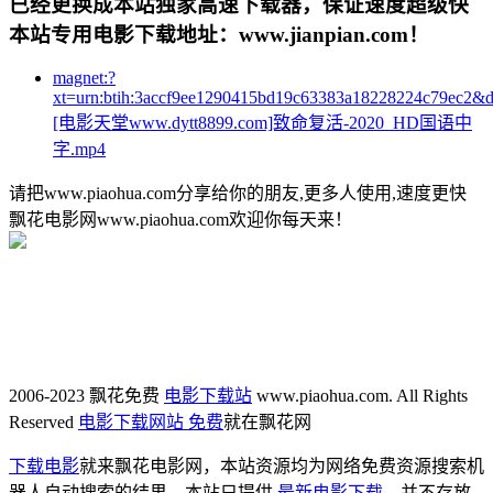
已经更换成本站独家高速下载器，保证速度超级快
本站专用电影下载地址：www.jianpian.com！
magnet:?
xt=urn:btih:3accf9ee1290415bd19c63383a18228224c79ec2&
[电影天堂www.dytt8899.com]致命复活-2020_HD国语中
字.mp4
请把www.piaohua.com分享给你的朋友,更多人使用,速度更快
飘花电影网www.piaohua.com欢迎你每天来！
2006-2023 飘花免费
电影下载站
www.piaohua.com. All Rights
Reserved
电影下载网站 免费
就在飘花网
下载电影
就来飘花电影网，本站资源均为网络免费资源搜索机
器人自动搜索的结果，本站只提供
最新电影下载
，并不存放