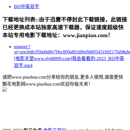
BD中英双字
下载地址列表::
由于迅雷不停封此下载链接，此链接
已经更换成本站独家高速下载器，保证速度超级快
本站专用电影下载地址：www.jianpian.com！
magnet:?
xt=urn:btih:95bddd8e7ffec809a8f1df0e9d605431b9217fa9&d
[电影天堂www.dytt8899.com]我会看着的-2023_BD中英
双字.mp4
请把www.piaohua.com分享给你的朋友,更多人使用,速度更快
飘花电影网www.piaohua.com欢迎你每天来！