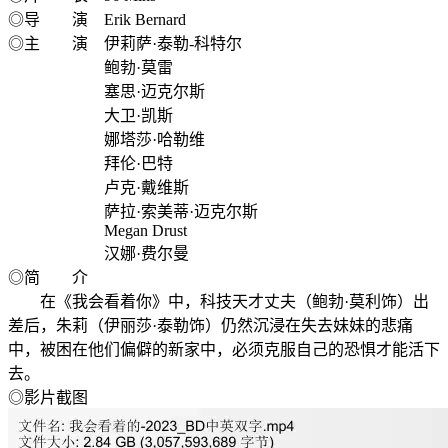
◎导 演 Erik Bernard
◎主 演 伊莉萨·泰勒-科特尔
鲍勃·莫雷
塞思·迈克尔斯
大卫·凯斯
娜塔莎·哈勒维
拜伦·巴特
卢克·戴维斯
萨拉·索美蒂·迈克尔斯
Megan Drust
汉娜·费尔曼
◎简 介
在《我会看着你》中，科技天才丈夫（鲍勃·莫利饰）出
差后，朱莉（伊丽莎·泰勒饰）仍然沉浸在失去妹妹的悲痛
中，被困在他们偏僻的新家中，必须克服自己的恐惧才能活下
去。
◎影片截图