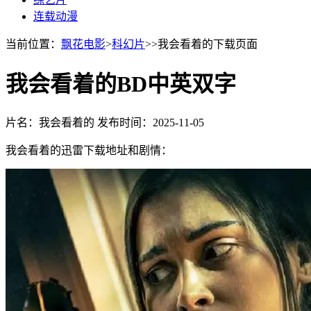
连载动漫
当前位置：
飘花电影
>
科幻片
>>我会看着的下载页面
我会看着的BD中英双字
片名：我会看着的
发布时间：2025-11-05
我会看着的迅雷下载地址和剧情：