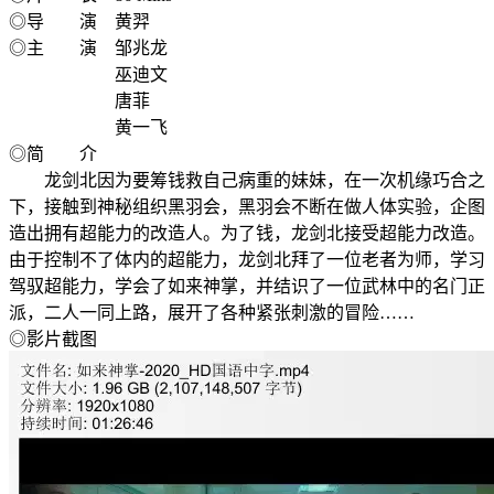
◎导 演 黄羿
◎主 演 邹兆龙
巫迪文
唐菲
黄一飞
◎简 介
龙剑北因为要筹钱救自己病重的妹妹，在一次机缘巧合之
下，接触到神秘组织黑羽会，黑羽会不断在做人体实验，企图
造出拥有超能力的改造人。为了钱，龙剑北接受超能力改造。
由于控制不了体内的超能力，龙剑北拜了一位老者为师，学习
驾驭超能力，学会了如来神掌，并结识了一位武林中的名门正
派，二人一同上路，展开了各种紧张刺激的冒险……
◎影片截图