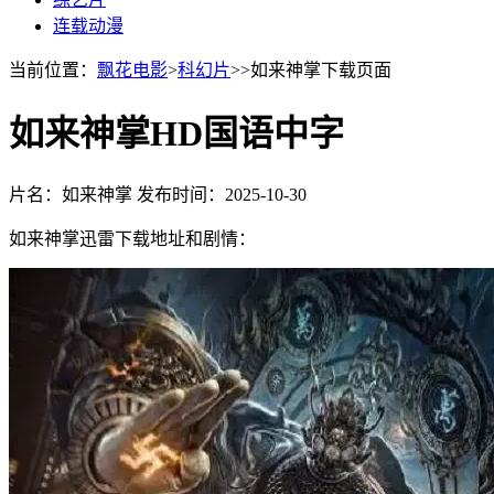
连载动漫
当前位置：
飘花电影
>
科幻片
>>如来神掌下载页面
如来神掌HD国语中字
片名：如来神掌
发布时间：2025-10-30
如来神掌迅雷下载地址和剧情：