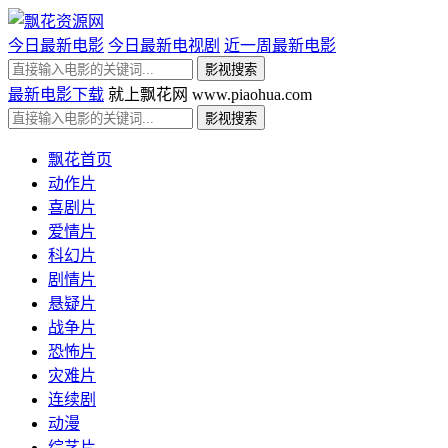
今日最新电影
今日最新电视剧
近一周最新电影
最新电影下载
就上飘花网 www.piaohua.com
飘花首页
动作片
喜剧片
爱情片
科幻片
剧情片
悬疑片
战争片
恐怖片
灾难片
连续剧
动漫
综艺片