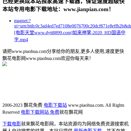
已经更换成本站独家高速下载器，保证速度超级快
本站专用电影下载地址：www.jianpian.com！
magnet:?
xt=urn:btih:0c3ad4ed7ed7108e0076700c20dcf871e8effb2b&d
[电影天堂www.dytt8899.com]如来神掌-2020_HD国语中
字.mp4
请把www.piaohua.com分享给你的朋友,更多人使用,速度更快
飘花电影网www.piaohua.com欢迎你每天来！
2006-2023 飘花免费
电影下载站
www.piaohua.com. All Rights
Reserved
电影下载网站 免费
就在飘花网
下载电影
就来飘花电影网，本站资源均为网络免费资源搜索机
器人自动搜索的结果，本站只提供
最新电影下载
，并不存放