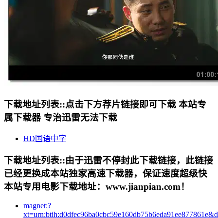
下载地址列表::
点击下方荐片链接即可下载 本站专
属下载器 专治迅雷无法下载
HD国语中字
下载地址列表::
由于迅雷不停封此下载链接，此链接
已经更换成本站独家高速下载器，保证速度超级快
本站专用电影下载地址：www.jianpian.com！
magnet:?
xt=urn:btih:d0dfec96ba0cbc59e160db75b6eda91ee877861e&