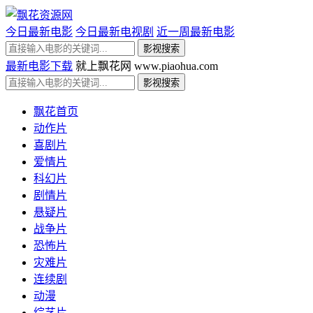
今日最新电影
今日最新电视剧
近一周最新电影
最新电影下载
就上飘花网 www.piaohua.com
飘花首页
动作片
喜剧片
爱情片
科幻片
剧情片
悬疑片
战争片
恐怖片
灾难片
连续剧
动漫
综艺片