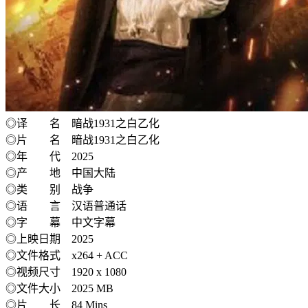
◎译 名 暗战1931之白乙化
◎片 名 暗战1931之白乙化
◎年 代 2025
◎产 地 中国大陆
◎类 别 战争
◎语 言 汉语普通话
◎字 幕 中文字幕
◎上映日期 2025
◎文件格式 x264 + ACC
◎视频尺寸 1920 x 1080
◎文件大小 2025 MB
◎片 长 84 Mins