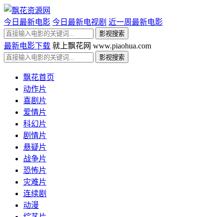
今日最新电影
今日最新电视剧
近一周最新电影
最新电影下载
就上飘花网 www.piaohua.com
飘花首页
动作片
喜剧片
爱情片
科幻片
剧情片
悬疑片
战争片
恐怖片
灾难片
连续剧
动漫
综艺片