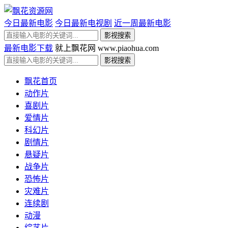
今日最新电影
今日最新电视剧
近一周最新电影
最新电影下载
就上飘花网 www.piaohua.com
飘花首页
动作片
喜剧片
爱情片
科幻片
剧情片
悬疑片
战争片
恐怖片
灾难片
连续剧
动漫
综艺片