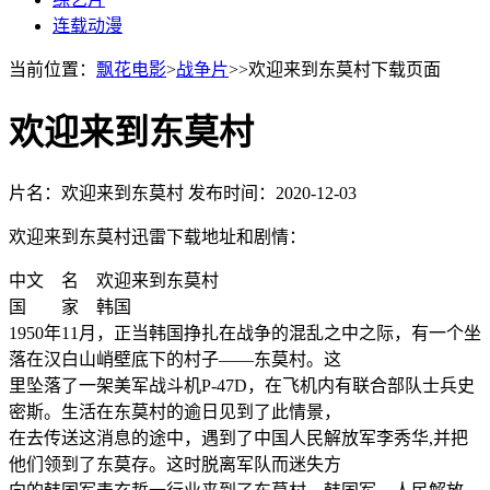
连载动漫
当前位置：
飘花电影
>
战争片
>>欢迎来到东莫村下载页面
欢迎来到东莫村
片名：欢迎来到东莫村
发布时间：2020-12-03
欢迎来到东莫村迅雷下载地址和剧情：
中文 名 欢迎来到东莫村
国 家 韩国
1950年11月，正当韩国挣扎在战争的混乱之中之际，有一个坐
落在汉白山峭壁底下的村子——东莫村。这
里坠落了一架美军战斗机P-47D，在飞机内有联合部队士兵史
密斯。生活在东莫村的逾日见到了此情景，
在去传送这消息的途中，遇到了中国人民解放军李秀华,并把
他们领到了东莫存。这时脱离军队而迷失方