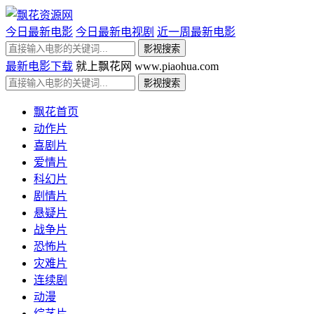
今日最新电影
今日最新电视剧
近一周最新电影
最新电影下载
就上飘花网 www.piaohua.com
飘花首页
动作片
喜剧片
爱情片
科幻片
剧情片
悬疑片
战争片
恐怖片
灾难片
连续剧
动漫
综艺片