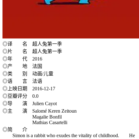
◎译 名 超人兔第一季
◎片 名 超人兔第一季
◎年 代 2016
◎产 地 法国
◎类 别 动画/儿童
◎语 言 法语
◎上映日期 2016-12-17
◎豆瓣评分 0.0
◎导 演 Julien Cayot
◎主 演 Salomé Keren Zeitoun
Magalie Bonfil
Mathias Casartelli
◎简 介
Simon is a rabbit who exudes the vitality of childhood. He