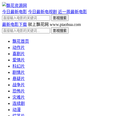
今日最新电影
今日最新电视剧
近一周最新电影
最新电影下载
就上飘花网 www.piaohua.com
飘花首页
动作片
喜剧片
爱情片
科幻片
剧情片
悬疑片
战争片
恐怖片
灾难片
连续剧
动漫
综艺片