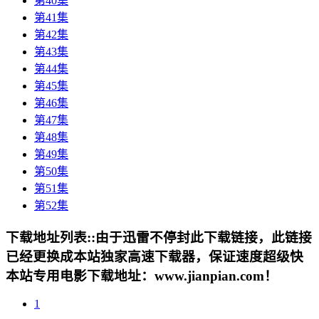
第40集
第41集
第42集
第43集
第44集
第45集
第46集
第47集
第48集
第49集
第50集
第51集
第52集
下载地址列表::
由于迅雷不停封此下载链接，此链接
已经更换成本站独家高速下载器，保证速度超级快
本站专用电影下载地址：www.jianpian.com！
1