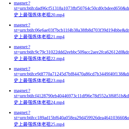
magnet:?
xt=urn:btih:dad96cf51318a1073fbf50764c50cd0cbdeed650&d
史上最强炼体老祖20.mp4
magnet:?
xt=urn:btih:06e6ae03f7bcb11f4b38a38fb8d703f39d194bbe&d
史上最强炼体老祖21.mp4
magnet:?
xt=urn:btih:9c79c31022ddd2eebbc509acc2aee2fca62612df&d
史上最强炼体老祖22.mp4
magnet:?
xt=urn:btih:e9df770a71245d7bf84470a86cd7b3449f40f138&
史上最强炼体老祖23.mp4
magnet:?
xt=urn:btih:f4128790eb40446973c11df96e78d552a3f6851b&
史上最强炼体老祖24.mp4
magnet:?
xt=urn:btih:c189ad15bf640a058ea29d459926dea464103660&
史上最强炼体老祖25.mp4