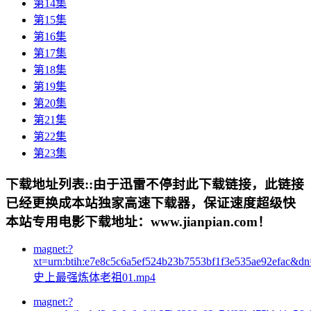
第14集
第15集
第16集
第17集
第18集
第19集
第20集
第21集
第22集
第23集
下载地址列表::
由于迅雷不停封此下载链接，此链接
已经更换成本站独家高速下载器，保证速度超级快
本站专用电影下载地址：www.jianpian.com！
magnet:?
xt=urn:btih:e7e8c5c6a5ef524b23b7553bf1f3e535ae92efac&dn
史上最强炼体老祖01.mp4
magnet:?