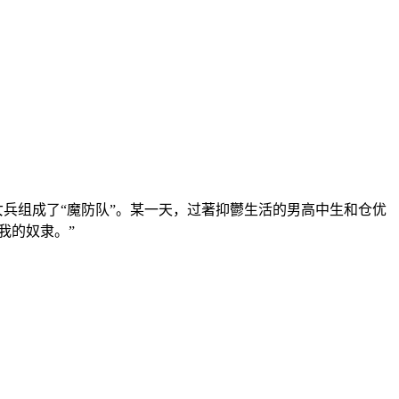
兵组成了“魔防队”。某一天，过著抑鬱生活的男高中生和仓优
我的奴隶。”