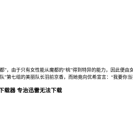
”，由于只有女性能从魔都的“桃”得到特异的能力，因此便由女
队”第七组的美丽队长羽前京香，而她竟向优希宣言：“我要你当
下载器 专治迅雷无法下载