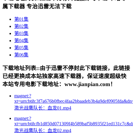
属下载器 专治迅雷无法下载
第01集
第02集
第03集
第04集
第05集
第06集
下载地址列表::
由于迅雷不停封此下载链接，此链接
已经更换成本站独家高速下载器，保证速度超级快
本站专用电影下载地址：www.jianpian.com！
magnet:?
xt=urn:btih:3f7a676b0fbec4faa2bbaadeb3b4a9def0905fda&dn
激光战鹰队长：血龙01.mp4
magnet:?
xt=urn:btih:fb1d850d071309f4b589baf5b8935f21ed131c7c&
激光战鹰队长：血龙02.mp4