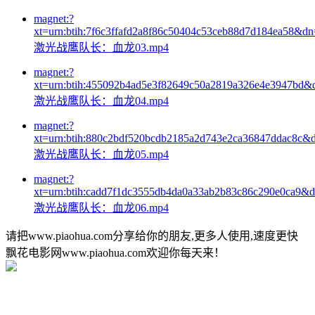
magnet:?
xt=urn:btih:7f6c3ffafd2a8f86c50404c53ceb88d7d184ea58&dn
激光战鹰队长：血龙03.mp4
magnet:?
xt=urn:btih:455092b4ad5e3f82649c50a2819a326e4e3947bd&
激光战鹰队长：血龙04.mp4
magnet:?
xt=urn:btih:880c2bdf520bcdb2185a2d743e2ca36847ddac8c&
激光战鹰队长：血龙05.mp4
magnet:?
xt=urn:btih:cadd7f1dc3555db4da0a33ab2b83c86c290e0ca9&
激光战鹰队长：血龙06.mp4
请把www.piaohua.com分享给你的朋友,更多人使用,速度更快
飘花电影网www.piaohua.com欢迎你每天来！