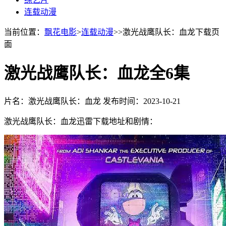
连载动漫
当前位置：
飘花电影
>
连载动漫
>>激光战鹰队长：血龙下载页
面
激光战鹰队长：血龙全6集
片名：激光战鹰队长：血龙
发布时间：2023-10-21
激光战鹰队长：血龙迅雷下载地址和剧情：