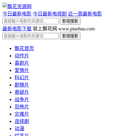
今日最新电影
今日最新电视剧
近一周最新电影
最新电影下载
就上飘花网 www.piaohua.com
飘花首页
动作片
喜剧片
爱情片
科幻片
剧情片
悬疑片
战争片
恐怖片
灾难片
连续剧
动漫
综艺片